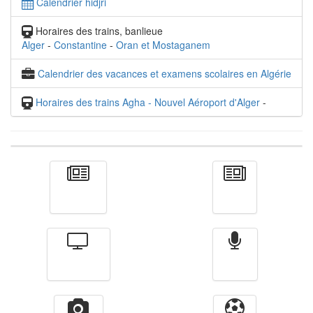
Calendrier hidjri
Horaires des trains, banlieue
Alger
-
Constantine
-
Oran et Mostaganem
Calendrier des vacances et examens scolaires en Algérie
Horaires des trains Agha - Nouvel Aéroport d'Alger
-
Actualité
الأخبار
Télévision
Radio