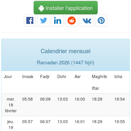
Installer l'application
Calendrier mensuel
Ramadan 2026 (1447 hijri)
Jour
Imsak
Fadjr
Dohr
Asr
Maghrib
Icha
Iftar
mer.
05:58
06:08
13:03
16:00
18:28
19:54
18
février
jeu.
05:57
06:07
13:03
16:01
18:29
19:55
19