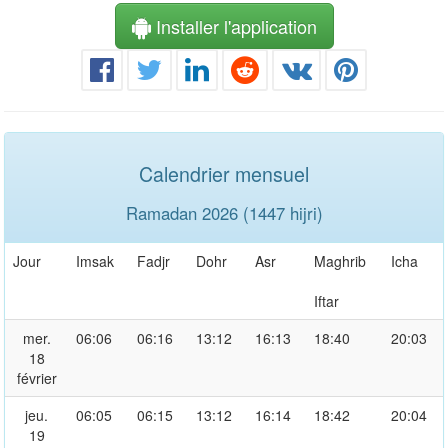
Installer l'application
Calendrier mensuel
Ramadan 2026 (1447 hijri)
Jour
Imsak
Fadjr
Dohr
Asr
Maghrib
Icha
Iftar
mer.
06:06
06:16
13:12
16:13
18:40
20:03
18
février
jeu.
06:05
06:15
13:12
16:14
18:42
20:04
19