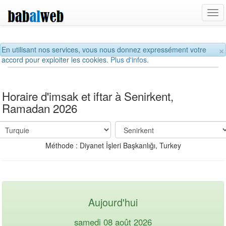
Tog
navi
×
En utilisant nos services, vous nous donnez expressément votre
accord pour exploiter les cookies.
Plus d'infos.
Horaire d'imsak et iftar à Senirkent,
Ramadan 2026
Méthode : Diyanet İşleri Başkanlığı, Turkey
Aujourd'hui
samedi 08 août 2026