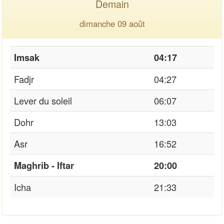
Demain
dimanche 09 août
Imsak
04:17
Fadjr
04:27
Lever du soleil
06:07
Dohr
13:03
Asr
16:52
Maghrib - Iftar
20:00
Icha
21:33