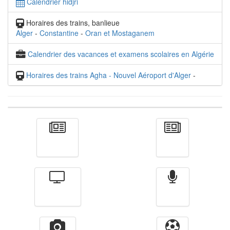
Calendrier hidjri
Horaires des trains, banlieue
Alger
-
Constantine
-
Oran et Mostaganem
Calendrier des vacances et examens scolaires en Algérie
Horaires des trains Agha - Nouvel Aéroport d'Alger
-
Actualité
الأخبار
Télévision
Radio