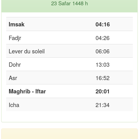
23 Safar 1448 h
Imsak
04:16
Fadjr
04:26
Lever du soleil
06:06
Dohr
13:03
Asr
16:52
Maghrib - Iftar
20:01
Icha
21:34