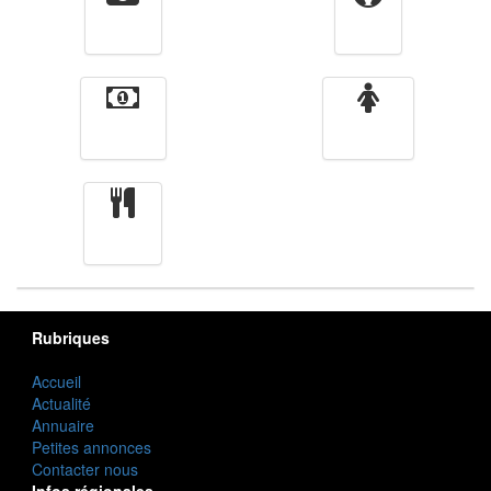
Vidéos
Sport
Finance
Femmes
cuisine
Rubriques
Accueil
Actualité
Annuaire
Petites annonces
Contacter nous
Infos régionales