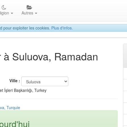
ligion
Autres
d pour exploiter les cookies.
Plus d'infos.
tar à Suluova, Ramadan
Ville :
t İşleri Başkanlığı, Turkey
va, Turquie
ourd'hui