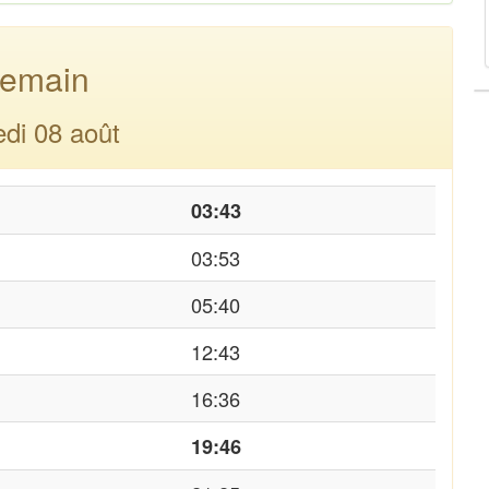
emain
di 08 août
03:43
03:53
05:40
12:43
16:36
19:46