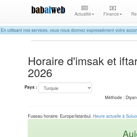
Actualité
Finance
Re
En utilisant nos services, vous nous donnez expressément votre accor
Horaire d'imsak et if
2026
Pays :
Méthode : Diyane
Fuseau horaire: Europe/Istanbul.
Heure actuelle à Suluo
Auj