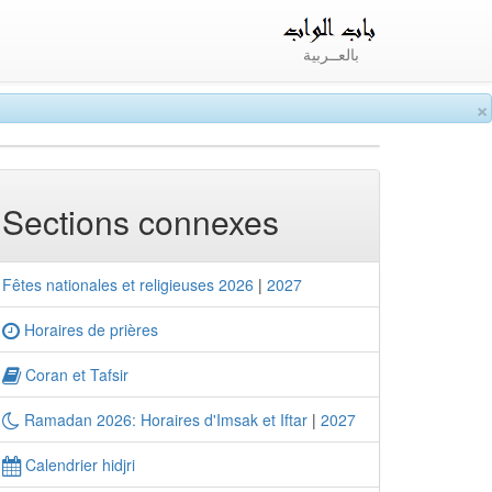
بالعــربية
×
Sections connexes
Fêtes nationales et religieuses 2026
|
2027
Horaires de prières
Coran et Tafsir
Ramadan 2026: Horaires d'Imsak et Iftar
|
2027
Calendrier hidjri