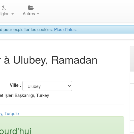
ligion
Autres
d pour exploiter les cookies.
Plus d'infos.
tar à Ulubey, Ramadan
Ville :
t İşleri Başkanlığı, Turkey
y, Turquie
ourd'hui