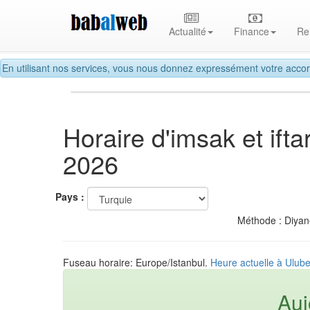
Actualité
Finance
Re
En utilisant nos services, vous nous donnez expressément votre accor
Horaire d'imsak et if
2026
Pays :
Méthode : Diyane
Fuseau horaire: Europe/Istanbul.
Heure actuelle à Ulube
Auj