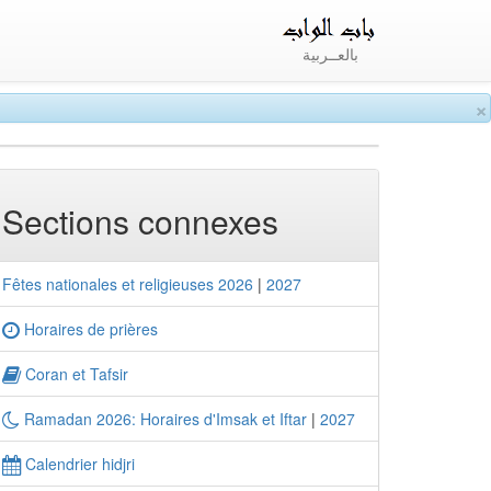
بالعــربية
×
Sections connexes
Fêtes nationales et religieuses 2026
|
2027
Horaires de prières
Coran et Tafsir
Ramadan 2026: Horaires d'Imsak et Iftar
|
2027
Calendrier hidjri