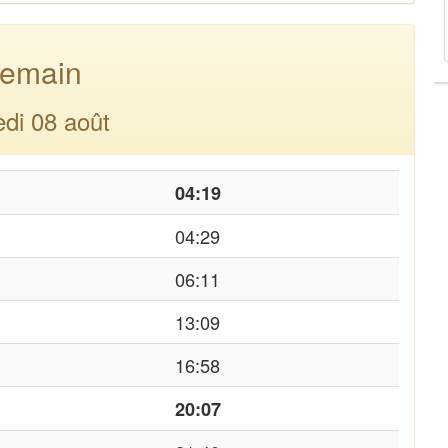
emain
di 08 août
04:19
04:29
06:11
13:09
16:58
20:07