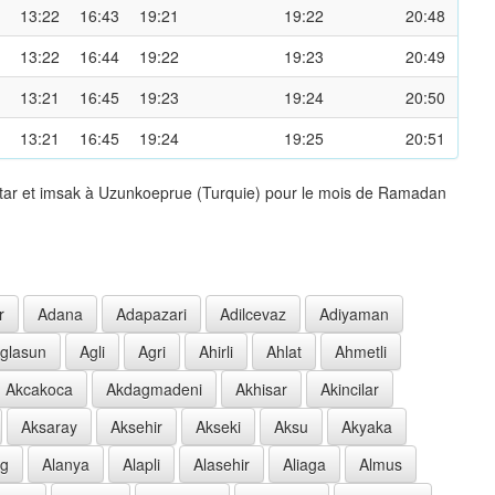
13:22
16:43
19:21
19:22
20:48
13:22
16:44
19:22
19:23
20:49
13:21
16:45
19:23
19:24
20:50
13:21
16:45
19:24
19:25
20:51
ftar et imsak à Uzunkoeprue (Turquie) pour le mois de Ramadan
r
Adana
Adapazari
Adilcevaz
Adiyaman
glasun
Agli
Agri
Ahirli
Ahlat
Ahmetli
Akcakoca
Akdagmadeni
Akhisar
Akincilar
Aksaray
Aksehir
Akseki
Aksu
Akyaka
ag
Alanya
Alapli
Alasehir
Aliaga
Almus