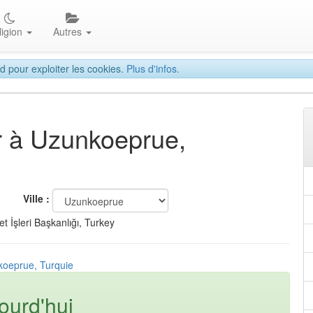
ligion
Autres
d pour exploiter les cookies.
Plus d'infos.
ar à Uzunkoeprue,
Ville :
t İşleri Başkanlığı, Turkey
koeprue, Turquie
ourd'hui