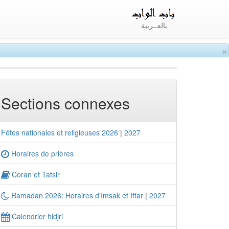
بالعــربية
×
Sections connexes
Fêtes nationales et religieuses 2026
|
2027
Horaires de prières
Coran et Tafsir
Ramadan 2026: Horaires d'Imsak et Iftar
|
2027
Calendrier hidjri