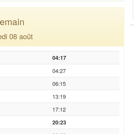
emain
di 08 août
04:17
04:27
06:15
13:19
17:12
20:23