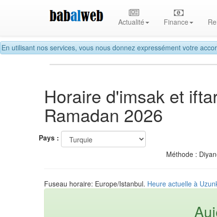
Actualité
Finance
Re
En utilisant nos services, vous nous donnez expressément votre accor
Horaire d'imsak et ift
Ramadan 2026
Pays :
Méthode : Diyane
Fuseau horaire: Europe/Istanbul.
Heure actuelle à Uzun
Auj