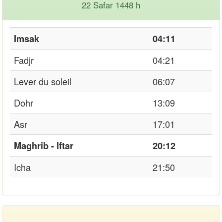
22 Safar 1448 h
Imsak
04:11
Fadjr
04:21
Lever du soleil
06:07
Dohr
13:09
Asr
17:01
Maghrib - Iftar
20:12
Icha
21:50