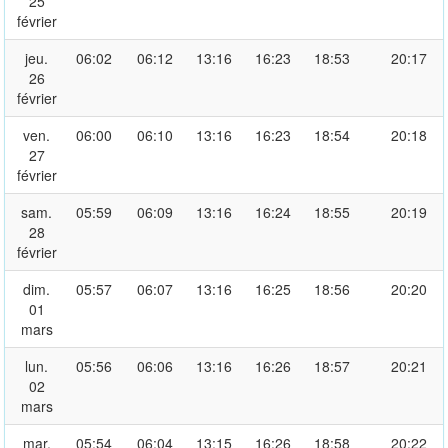
25
février
jeu.
06:02
06:12
13:16
16:23
18:53
20:17
26
février
ven.
06:00
06:10
13:16
16:23
18:54
20:18
27
février
sam.
05:59
06:09
13:16
16:24
18:55
20:19
28
février
dim.
05:57
06:07
13:16
16:25
18:56
20:20
01
mars
lun.
05:56
06:06
13:16
16:26
18:57
20:21
02
mars
mar.
05:54
06:04
13:15
16:26
18:58
20:22