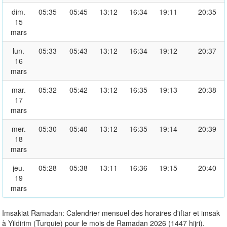
dim.
05:35
05:45
13:12
16:34
19:11
20:35
15
mars
lun.
05:33
05:43
13:12
16:34
19:12
20:37
16
mars
mar.
05:32
05:42
13:12
16:35
19:13
20:38
17
mars
mer.
05:30
05:40
13:12
16:35
19:14
20:39
18
mars
jeu.
05:28
05:38
13:11
16:36
19:15
20:40
19
mars
Imsakiat Ramadan: Calendrier mensuel des horaires d'iftar et imsak
à Yildirim (Turquie) pour le mois de Ramadan 2026 (1447 hijri).