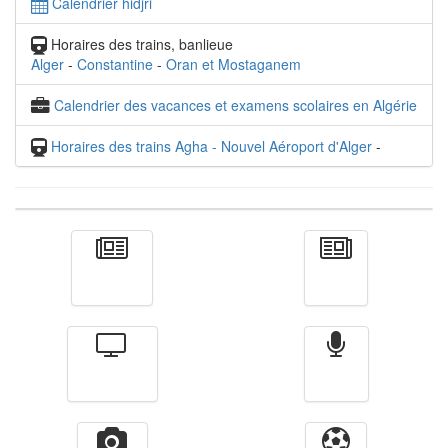
Calendrier hidjri
Horaires des trains, banlieue
Alger
-
Constantine
-
Oran et Mostaganem
Calendrier des vacances et examens scolaires en Algérie
Horaires des trains Agha - Nouvel Aéroport d'Alger
-
Actualité
الأخبار
Télévision
Radio