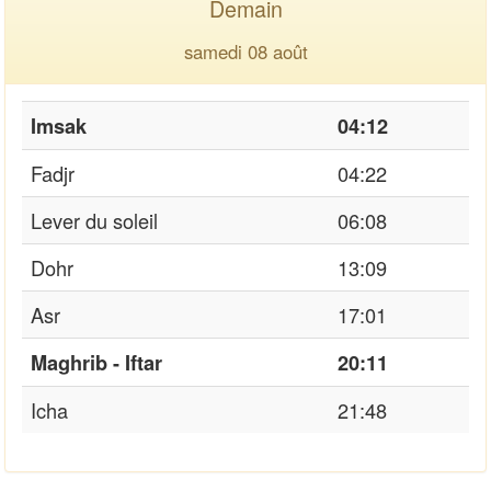
Demain
samedi 08 août
Imsak
04:12
Fadjr
04:22
Lever du soleil
06:08
Dohr
13:09
Asr
17:01
Maghrib - Iftar
20:11
Icha
21:48