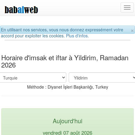
Tog
navi
×
En utilisant nos services, vous nous donnez expressément votre
accord pour exploiter les cookies.
Plus d'infos.
Horaire d'imsak et iftar à Yildirim, Ramadan
2026
Méthode : Diyanet İşleri Başkanlığı, Turkey
Aujourd'hui
vendredi 07 août 2026