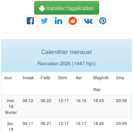
Installer l'application
Calendrier mensuel
Ramadan 2026 (1447 hijri)
Jour
Imsak
Fadjr
Dohr
Asr
Maghrib
Icha
Iftar
mer.
06:12
06:22
13:17
16:16
18:43
20:08
18
février
jeu.
06:11
06:21
13:17
16:17
18:45
20:09
19