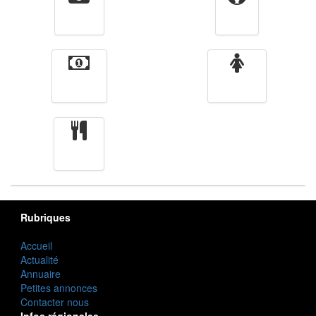
Vidéos
Sport
Finance
Femmes
cuisine
Rubriques
Accueil
Actualité
Annuaire
Petites annonces
Contacter nous
Infos régionales