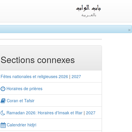
بالعــربية
×
Sections connexes
Fêtes nationales et religieuses 2026
|
2027
Horaires de prières
Coran et Tafsir
Ramadan 2026: Horaires d'Imsak et Iftar
|
2027
Calendrier hidjri