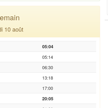
emain
di 10 août
05:04
05:14
06:30
13:18
17:00
20:05