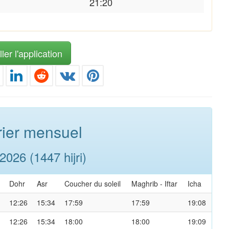
21:20
ler l'application
ier mensuel
026 (1447 hijri)
Dohr
Asr
Coucher du soleil
Maghrib
-
Iftar
Icha
12:26
15:34
17:59
17:59
19:08
12:26
15:34
18:00
18:00
19:09