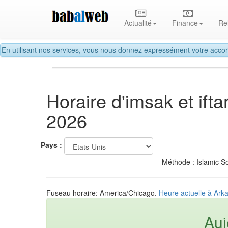
Actualité
Finance
Re
En utilisant nos services, vous nous donnez expressément votre accor
Horaire d'imsak et if
2026
Pays :
Méthode : Islamic So
Fuseau horaire: America/Chicago.
Heure actuelle à Arka
Auj