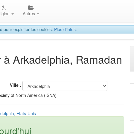
ligion
Autres
d pour exploiter les cookies.
Plus d'infos.
tar à Arkadelphia, Ramadan
Ville :
ciety of North America (ISNA)
delphia, Etats-Unis
ourd'hui