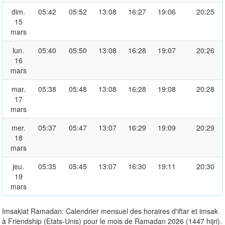
dim.
05:42
05:52
13:08
16:27
19:06
20:25
15
mars
lun.
05:40
05:50
13:08
16:28
19:07
20:26
16
mars
mar.
05:38
05:48
13:08
16:28
19:08
20:28
17
mars
mer.
05:37
05:47
13:07
16:29
19:09
20:29
18
mars
jeu.
05:35
05:45
13:07
16:30
19:11
20:30
19
mars
Imsakiat Ramadan: Calendrier mensuel des horaires d'iftar et imsak
à Friendship (Etats-Unis) pour le mois de Ramadan 2026 (1447 hijri).