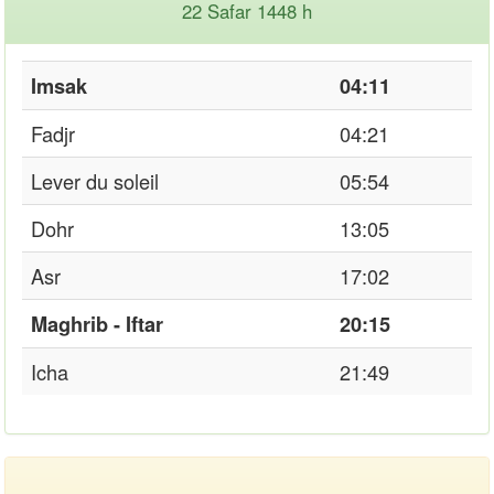
22 Safar 1448 h
Imsak
04:11
Fadjr
04:21
Lever du soleil
05:54
Dohr
13:05
Asr
17:02
Maghrib - Iftar
20:15
Icha
21:49