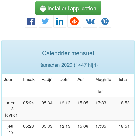
Installer l'application
Calendrier mensuel
Ramadan 2026 (1447 hijri)
Jour
Imsak
Fadjr
Dohr
Asr
Maghrib
Icha
Iftar
mer.
05:24
05:34
12:13
15:05
17:33
18:53
18
février
jeu.
05:23
05:33
12:13
15:06
17:35
18:54
19