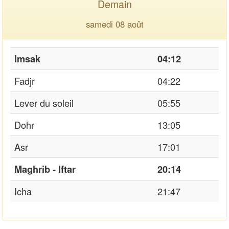
Demain
samedi 08 août
Imsak
04:12
Fadjr
04:22
Lever du soleil
05:55
Dohr
13:05
Asr
17:01
Maghrib - Iftar
20:14
Icha
21:47