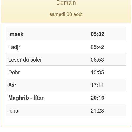
Demain
samedi 08 août
Imsak
05:32
Fadjr
05:42
Lever du soleil
06:53
Dohr
13:35
Asr
17:11
Maghrib - Iftar
20:16
Icha
21:28