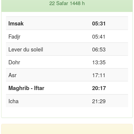
22 Safar 1448 h
Imsak
05:31
Fadjr
05:41
Lever du soleil
06:53
Dohr
13:35
Asr
17:11
Maghrib - Iftar
20:17
Icha
21:29