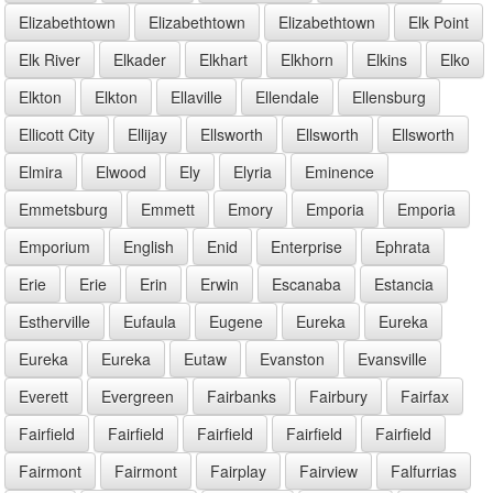
Elizabethtown
Elizabethtown
Elizabethtown
Elk Point
Elk River
Elkader
Elkhart
Elkhorn
Elkins
Elko
Elkton
Elkton
Ellaville
Ellendale
Ellensburg
Ellicott City
Ellijay
Ellsworth
Ellsworth
Ellsworth
Elmira
Elwood
Ely
Elyria
Eminence
Emmetsburg
Emmett
Emory
Emporia
Emporia
Emporium
English
Enid
Enterprise
Ephrata
Erie
Erie
Erin
Erwin
Escanaba
Estancia
Estherville
Eufaula
Eugene
Eureka
Eureka
Eureka
Eureka
Eutaw
Evanston
Evansville
Everett
Evergreen
Fairbanks
Fairbury
Fairfax
Fairfield
Fairfield
Fairfield
Fairfield
Fairfield
Fairmont
Fairmont
Fairplay
Fairview
Falfurrias