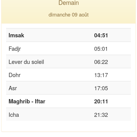
Demain
dimanche 09 août
Imsak
04:51
Fadjr
05:01
Lever du soleil
06:22
Dohr
13:17
Asr
17:05
Maghrib - Iftar
20:11
Icha
21:32