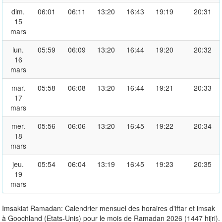
dim.
06:01
06:11
13:20
16:43
19:19
20:31
15
mars
lun.
05:59
06:09
13:20
16:44
19:20
20:32
16
mars
mar.
05:58
06:08
13:20
16:44
19:21
20:33
17
mars
mer.
05:56
06:06
13:20
16:45
19:22
20:34
18
mars
jeu.
05:54
06:04
13:19
16:45
19:23
20:35
19
mars
Imsakiat Ramadan: Calendrier mensuel des horaires d'iftar et imsak
à Goochland (Etats-Unis) pour le mois de Ramadan 2026 (1447 hijri).