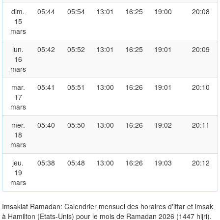
dim.
05:44
05:54
13:01
16:25
19:00
20:08
15
mars
lun.
05:42
05:52
13:01
16:25
19:01
20:09
16
mars
mar.
05:41
05:51
13:00
16:26
19:01
20:10
17
mars
mer.
05:40
05:50
13:00
16:26
19:02
20:11
18
mars
jeu.
05:38
05:48
13:00
16:26
19:03
20:12
19
mars
Imsakiat Ramadan: Calendrier mensuel des horaires d'iftar et imsak
à Hamilton (Etats-Unis) pour le mois de Ramadan 2026 (1447 hijri).