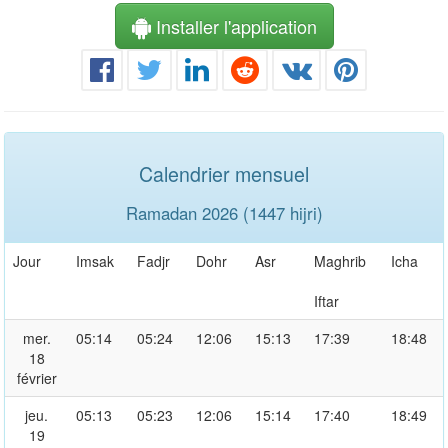
Installer l'application
Calendrier mensuel
Ramadan 2026 (1447 hijri)
Jour
Imsak
Fadjr
Dohr
Asr
Maghrib
Icha
Iftar
mer.
05:14
05:24
12:06
15:13
17:39
18:48
18
février
jeu.
05:13
05:23
12:06
15:14
17:40
18:49
19