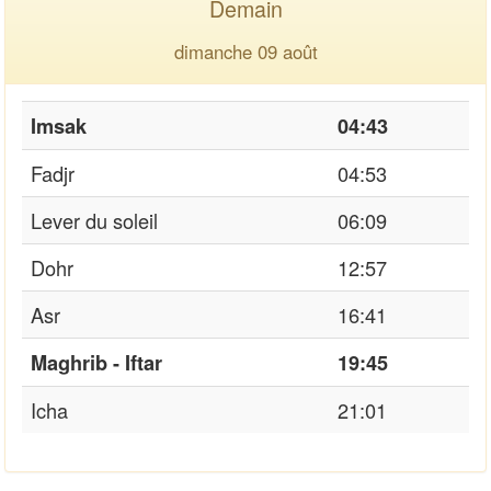
Demain
dimanche 09 août
Imsak
04:43
Fadjr
04:53
Lever du soleil
06:09
Dohr
12:57
Asr
16:41
Maghrib - Iftar
19:45
Icha
21:01