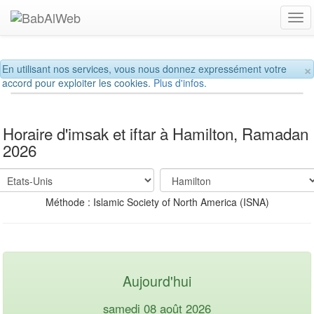
Tog
navi
×
En utilisant nos services, vous nous donnez expressément votre
accord pour exploiter les cookies.
Plus d'infos.
Horaire d'imsak et iftar à Hamilton, Ramadan
2026
Méthode : Islamic Society of North America (ISNA)
Aujourd'hui
samedi 08 août 2026