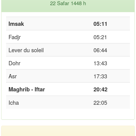
22 Safar 1448 h
Imsak
05:11
Fadjr
05:21
Lever du soleil
06:44
Dohr
13:43
Asr
17:33
Maghrib - Iftar
20:42
Icha
22:05