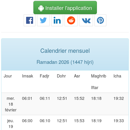
Installer l'application
Calendrier mensuel
Ramadan 2026 (1447 hijri)
Jour
Imsak
Fadjr
Dohr
Asr
Maghrib
Icha
Iftar
mer.
06:01
06:11
12:51
15:52
18:18
19:32
18
février
jeu.
06:00
06:10
12:51
15:53
18:19
19:33
19