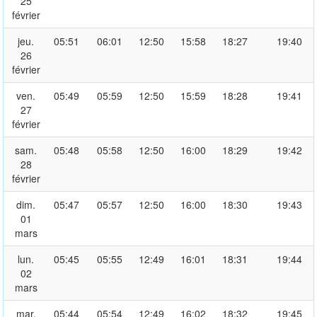
25
février
jeu.
05:51
06:01
12:50
15:58
18:27
19:40
26
février
ven.
05:49
05:59
12:50
15:59
18:28
19:41
27
février
sam.
05:48
05:58
12:50
16:00
18:29
19:42
28
février
dim.
05:47
05:57
12:50
16:00
18:30
19:43
01
mars
lun.
05:45
05:55
12:49
16:01
18:31
19:44
02
mars
mar.
05:44
05:54
12:49
16:02
18:32
19:45