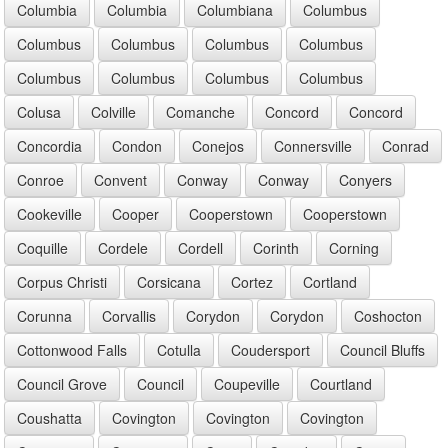
Columbia
Columbia
Columbiana
Columbus
Columbus
Columbus
Columbus
Columbus
Columbus
Columbus
Columbus
Columbus
Colusa
Colville
Comanche
Concord
Concord
Concordia
Condon
Conejos
Connersville
Conrad
Conroe
Convent
Conway
Conway
Conyers
Cookeville
Cooper
Cooperstown
Cooperstown
Coquille
Cordele
Cordell
Corinth
Corning
Corpus Christi
Corsicana
Cortez
Cortland
Corunna
Corvallis
Corydon
Corydon
Coshocton
Cottonwood Falls
Cotulla
Coudersport
Council Bluffs
Council Grove
Council
Coupeville
Courtland
Coushatta
Covington
Covington
Covington