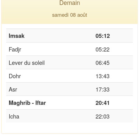
Demain
samedi 08 août
Imsak
05:12
Fadjr
05:22
Lever du soleil
06:45
Dohr
13:43
Asr
17:33
Maghrib - Iftar
20:41
Icha
22:03