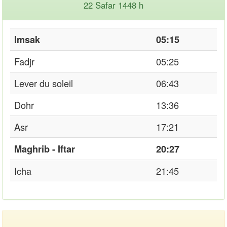
22 Safar 1448 h
Imsak
05:15
Fadjr
05:25
Lever du soleil
06:43
Dohr
13:36
Asr
17:21
Maghrib - Iftar
20:27
Icha
21:45