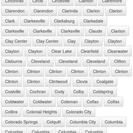
Cincinnati
Circle
Circleville
Clanton
Claremore
Clarendon
Clarendon
Clarinda
Clarion
Clarion
Clark
Clarkesville
Clarksburg
Clarksdale
Clarksville
Clarksville
Clarksville
Claude
Claxton
Clay Center
Clay Center
Clay
Clayton
Clayton
Clayton
Clayton
Clear Lake
Clearfield
Clearwater
Cleburne
Cleveland
Cleveland
Cleveland
Clifton
Clinton
Clinton
Clinton
Clinton
Clinton
Clinton
Clinton
Clinton
Clintwood
Clovis
Coalgate
Coalville
Cochran
Cody
Colby
Coldspring
Coldwater
Coldwater
Coleman
Colfax
Colfax
Collins
Colonial Heights
Colorado City
Colorado Springs
Colquitt
Columbia City
Columbia
Columbia
Columbia
Columbia
Columbia