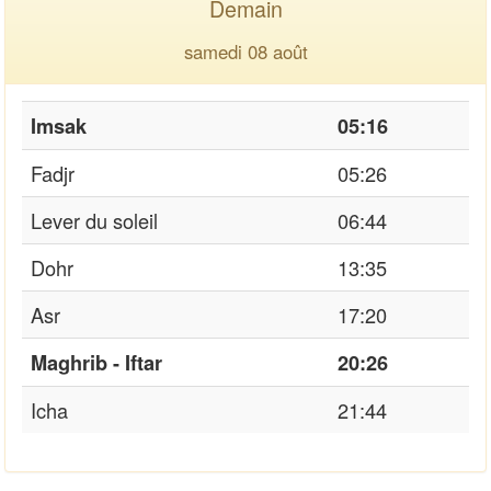
Demain
samedi 08 août
Imsak
05:16
Fadjr
05:26
Lever du soleil
06:44
Dohr
13:35
Asr
17:20
Maghrib - Iftar
20:26
Icha
21:44