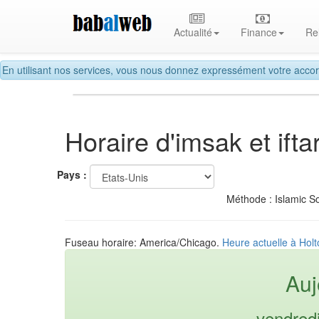
Actualité
Finance
Re
En utilisant nos services, vous nous donnez expressément votre accor
Horaire d'imsak et if
Pays :
Méthode : Islamic So
Fuseau horaire: America/Chicago.
Heure actuelle à Holt
Auj
vendred