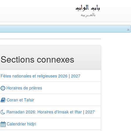
بالعــربية
×
Sections connexes
Fêtes nationales et religieuses 2026
|
2027
Horaires de prières
Coran et Tafsir
Ramadan 2026: Horaires d'Imsak et Iftar
|
2027
Calendrier hidjri