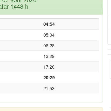
afar 1448 h
04:54
05:04
06:28
13:29
17:20
20:29
21:53