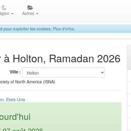
ligion
Autres
d pour exploiter les cookies.
Plus d'infos.
tar à Holton, Ramadan 2026
Ville :
ciety of North America (ISNA)
on, Etats-Unis
ourd'hui
i 07 août 2026