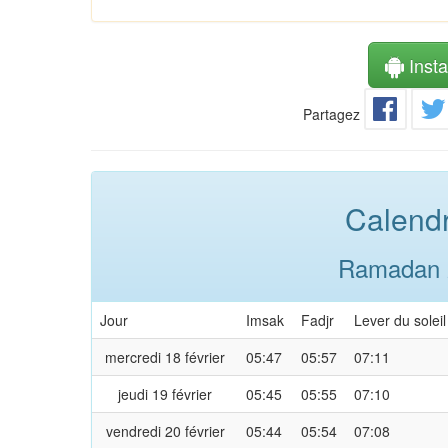
Instal
Partagez
Calendr
Ramadan 2
Jour
Imsak
Fadjr
Lever du soleil
mercredi 18 février
05:47
05:57
07:11
jeudi 19 février
05:45
05:55
07:10
vendredi 20 février
05:44
05:54
07:08