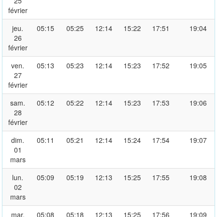
25
février
jeu.
05:15
05:25
12:14
15:22
17:51
19:04
26
février
ven.
05:13
05:23
12:14
15:23
17:52
19:05
27
février
sam.
05:12
05:22
12:14
15:23
17:53
19:06
28
février
dim.
05:11
05:21
12:14
15:24
17:54
19:07
01
mars
lun.
05:09
05:19
12:13
15:25
17:55
19:08
02
mars
mar.
05:08
05:18
12:13
15:25
17:56
19:09