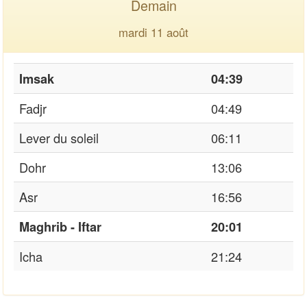
Demain
mardi 11 août
Imsak
04:39
Fadjr
04:49
Lever du soleil
06:11
Dohr
13:06
Asr
16:56
Maghrib - Iftar
20:01
Icha
21:24