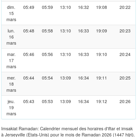
dim.
05:49
05:59
13:10
16:32
19:08
20:22
15
mars
lun.
05:48
05:58
13:10
16:33
19:09
20:23
16
mars
mar.
05:46
05:56
13:10
16:33
19:10
20:24
17
mars
mer.
05:44
05:54
13:09
16:34
19:11
20:25
18
mars
jeu.
05:43
05:53
13:09
16:34
19:12
20:26
19
mars
Imsakiat Ramadan: Calendrier mensuel des horaires d'iftar et imsak
à Jerseyville (Etats-Unis) pour le mois de Ramadan 2026 (1447 hijri).