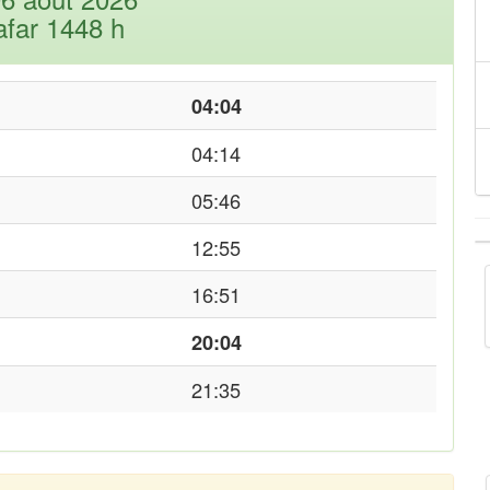
afar 1448 h
04:04
04:14
05:46
12:55
16:51
20:04
21:35