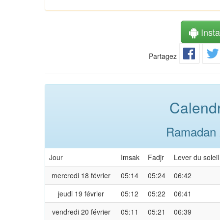
Instal
Partagez
Calendr
Ramadan 2
Jour
Imsak
Fadjr
Lever du soleil
mercredi 18 février
05:14
05:24
06:42
jeudi 19 février
05:12
05:22
06:41
vendredi 20 février
05:11
05:21
06:39