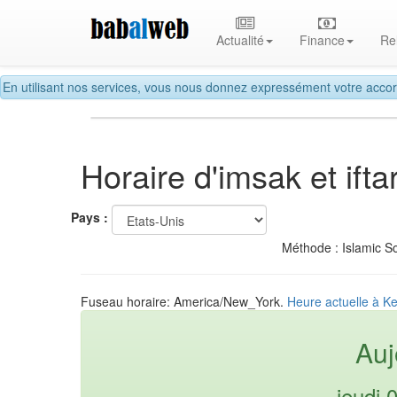
Actualité
Finance
Re
En utilisant nos services, vous nous donnez expressément votre accor
Horaire d'imsak et if
Pays :
Méthode : Islamic So
Fuseau horaire: America/New_York.
Heure actuelle à K
Auj
jeudi 