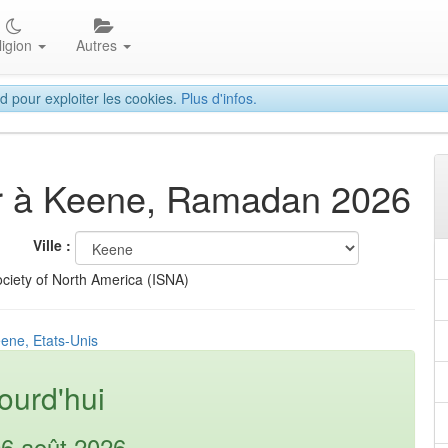
ligion
Autres
d pour exploiter les cookies.
Plus d'infos.
tar à Keene, Ramadan 2026
Ville :
ciety of North America (ISNA)
eene, Etats-Unis
ourd'hui
06 août 2026