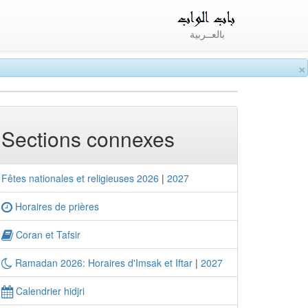
بالعــربية
×
Sections connexes
Fêtes nationales et religieuses 2026
|
2027
Horaires de prières
Coran et Tafsir
Ramadan 2026: Horaires d'Imsak et Iftar
|
2027
Calendrier hidjri