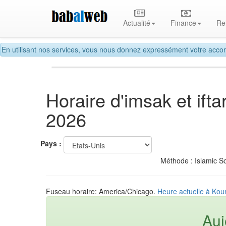
Actualité
Finance
Re
En utilisant nos services, vous nous donnez expressément votre accor
Horaire d'imsak et if
2026
Pays :
Méthode : Islamic So
Fuseau horaire: America/Chicago.
Heure actuelle à Koun
Auj