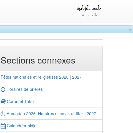
بالعــربية
×
Sections connexes
Fêtes nationales et religieuses 2026
|
2027
Horaires de prières
Coran et Tafsir
Ramadan 2026: Horaires d'Imsak et Iftar
|
2027
Calendrier hidjri