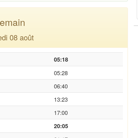
emain
di 08 août
05:18
05:28
06:40
13:23
17:00
20:05