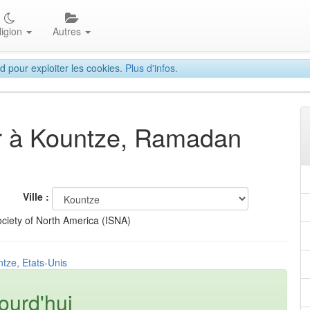
ligion
Autres
d pour exploiter les cookies.
Plus d'infos.
tar à Kountze, Ramadan
Ville :
ciety of North America (ISNA)
tze, Etats-Unis
ourd'hui