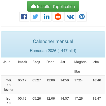
Installer l'application
Calendrier mensuel
Ramadan 2026 (1447 hijri)
Jour
Imsak
Fadjr
Dohr
Asr
Maghrib
Icha
Iftar
mer.
05:17
05:27
12:06
14:56
17:24
18:46
18
février
jeu.
05:16
05:26
12:06
14:57
17:26
18:47
19