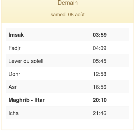
Demain
samedi 08 août
Imsak
03:59
Fadjr
04:09
Lever du soleil
05:45
Dohr
12:58
Asr
16:56
Maghrib - Iftar
20:10
Icha
21:46