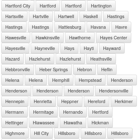
Hartford City
Hartford
Hartford
Hartington
Hartsville
Hartville
Hartwell
Haskell
Hastings
Hastings
Hastings
Hattiesburg
Havana
Havre
Hawesville
Hawkinsville
Hawthorne
Hayes Center
Hayesville
Hayneville
Hays
Hayti
Hayward
Hazard
Hazlehurst
Hazlehurst
Heathsville
Hebbronville
Heber Springs
Hebron
Heflin
Helena
Helena
Hemphill
Hempstead
Henderson
Henderson
Henderson
Henderson
Hendersonville
Hennepin
Henrietta
Heppner
Hereford
Herkimer
Hermann
Hermitage
Hernando
Hertford
Hettinger
Hiawassee
Hiawatha
Hickman
Highmore
Hill City
Hillsboro
Hillsboro
Hillsboro