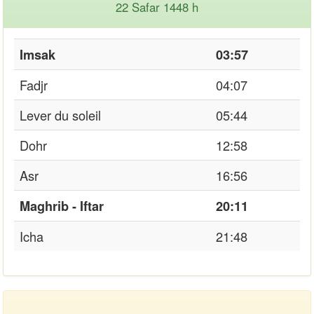
22 Safar 1448 h
Imsak
03:57
Fadjr
04:07
Lever du soleil
05:44
Dohr
12:58
Asr
16:56
Maghrib - Iftar
20:11
Icha
21:48