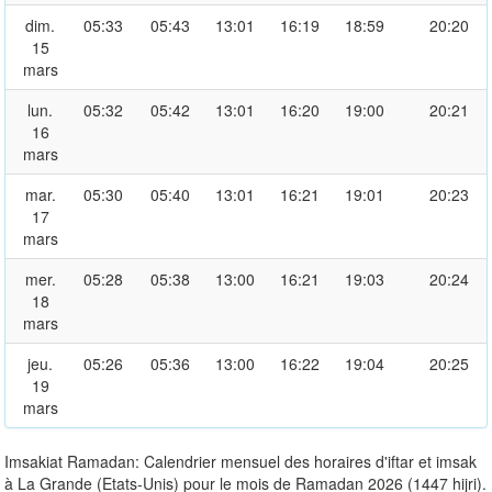
dim.
05:33
05:43
13:01
16:19
18:59
20:20
15
mars
lun.
05:32
05:42
13:01
16:20
19:00
20:21
16
mars
mar.
05:30
05:40
13:01
16:21
19:01
20:23
17
mars
mer.
05:28
05:38
13:00
16:21
19:03
20:24
18
mars
jeu.
05:26
05:36
13:00
16:22
19:04
20:25
19
mars
Imsakiat Ramadan: Calendrier mensuel des horaires d'iftar et imsak
à La Grande (Etats-Unis) pour le mois de Ramadan 2026 (1447 hijri).