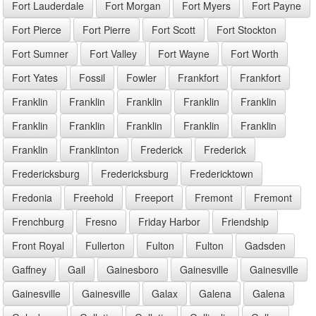
Fort Lauderdale
Fort Morgan
Fort Myers
Fort Payne
Fort Pierce
Fort Pierre
Fort Scott
Fort Stockton
Fort Sumner
Fort Valley
Fort Wayne
Fort Worth
Fort Yates
Fossil
Fowler
Frankfort
Frankfort
Franklin
Franklin
Franklin
Franklin
Franklin
Franklin
Franklin
Franklin
Franklin
Franklin
Franklin
Franklinton
Frederick
Frederick
Fredericksburg
Fredericksburg
Fredericktown
Fredonia
Freehold
Freeport
Fremont
Fremont
Frenchburg
Fresno
Friday Harbor
Friendship
Front Royal
Fullerton
Fulton
Fulton
Gadsden
Gaffney
Gail
Gainesboro
Gainesville
Gainesville
Gainesville
Gainesville
Galax
Galena
Galena