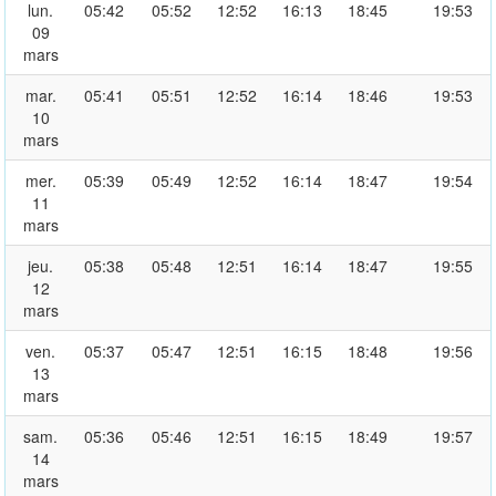
lun.
05:42
05:52
12:52
16:13
18:45
19:53
09
mars
mar.
05:41
05:51
12:52
16:14
18:46
19:53
10
mars
mer.
05:39
05:49
12:52
16:14
18:47
19:54
11
mars
jeu.
05:38
05:48
12:51
16:14
18:47
19:55
12
mars
ven.
05:37
05:47
12:51
16:15
18:48
19:56
13
mars
sam.
05:36
05:46
12:51
16:15
18:49
19:57
14
mars