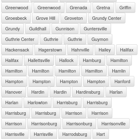
Greenwood
Greenwood
Grenada
Gretna
Griffin
Groesbeck
Grove Hill
Groveton
Grundy Center
Grundy
Guildhall
Gunnison
Guntersville
Guthrie Center
Guthrie
Guthrie
Guymon
Hackensack
Hagerstown
Hahnville
Hailey
Halifax
Halifax
Hallettsville
Hallock
Hamburg
Hamilton
Hamilton
Hamilton
Hamilton
Hamilton
Hamlin
Hampton
Hampton
Hampton
Hampton
Hanford
Hanover
Hardin
Hardin
Hardinsburg
Harlan
Harlan
Harlowton
Harrisburg
Harrisburg
Harrisburg
Harrisburg
Harrison
Harrison
Harrison
Harrisonburg
Harrisonburg
Harrisonville
Harrisville
Harrisville
Harrodsburg
Hart