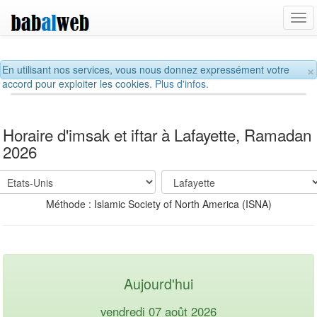
Tog
navi
×
En utilisant nos services, vous nous donnez expressément votre
accord pour exploiter les cookies.
Plus d'infos.
Horaire d'imsak et iftar à Lafayette, Ramadan
2026
Méthode : Islamic Society of North America (ISNA)
Aujourd'hui
vendredi 07 août 2026