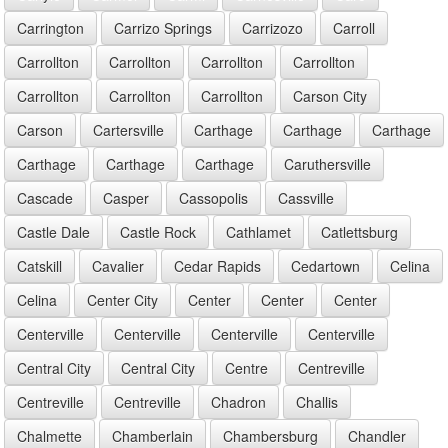
Carrington
Carrizo Springs
Carrizozo
Carroll
Carrollton
Carrollton
Carrollton
Carrollton
Carrollton
Carrollton
Carrollton
Carson City
Carson
Cartersville
Carthage
Carthage
Carthage
Carthage
Carthage
Carthage
Caruthersville
Cascade
Casper
Cassopolis
Cassville
Castle Dale
Castle Rock
Cathlamet
Catlettsburg
Catskill
Cavalier
Cedar Rapids
Cedartown
Celina
Celina
Center City
Center
Center
Center
Centerville
Centerville
Centerville
Centerville
Central City
Central City
Centre
Centreville
Centreville
Centreville
Chadron
Challis
Chalmette
Chamberlain
Chambersburg
Chandler