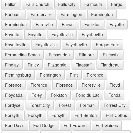
Fallon
Falls Church
Falls City
Falmouth
Fargo
Faribault
Farmerville
Farmington
Farmington
Farmington
Farmville
Farwell
Faulkton
Fayette
Fayette
Fayette
Fayetteville
Fayetteville
Fayetteville
Fayetteville
Fayetteville
Fergus Falls
Fernandina Beach
Fessenden
Fillmore
Fincastle
Findlay
Finley
Fitzgerald
Flagstaff
Flandreau
Flemingsburg
Flemington
Flint
Florence
Florence
Florence
Florence
Floresville
Floyd
Floydada
Foley
Folkston
Fond du Lac
Fonda
Fordyce
Forest City
Forest
Forman
Forrest City
Forsyth
Forsyth
Forsyth
Fort Benton
Fort Collins
Fort Davis
Fort Dodge
Fort Edward
Fort Gaines