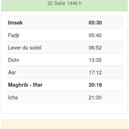
22 Safar 1448 h
Imsak
05:30
Fadjr
05:40
Lever du soleil
06:52
Dohr
13:35
Asr
17:12
Maghrib - Iftar
20:18
Icha
21:30