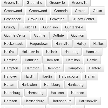
Greenville
Greenville
Greenville
Greenville
Greenwood
Greenwood
Grenada
Gretna
Griffin
Groesbeck
Grove Hill
Groveton
Grundy Center
Grundy
Guildhall
Gunnison
Guntersville
Guthrie Center
Guthrie
Guthrie
Guymon
Hackensack
Hagerstown
Hahnville
Hailey
Halifax
Halifax
Hallettsville
Hallock
Hamburg
Hamilton
Hamilton
Hamilton
Hamilton
Hamilton
Hamlin
Hampton
Hampton
Hampton
Hampton
Hanford
Hanover
Hardin
Hardin
Hardinsburg
Harlan
Harlan
Harlowton
Harrisburg
Harrisburg
Harrisburg
Harrisburg
Harrison
Harrison
Harrison
Harrisonburg
Harrisonburg
Harrisonville