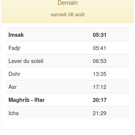
Demain
samedi 08 août
Imsak
05:31
Fadjr
05:41
Lever du soleil
06:53
Dohr
13:35
Asr
17:12
Maghrib - Iftar
20:17
Icha
21:29