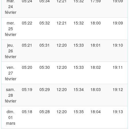
mar.
05:24
05:34
12:21
15:32
17:59
19:09
24
février
mer.
05:22
05:32
12:21
15:32
18:00
19:09
25
février
jeu.
05:21
05:31
12:20
15:33
18:01
19:10
26
février
ven.
05:20
05:30
12:20
15:33
18:02
19:11
27
février
sam.
05:19
05:29
12:20
15:34
18:03
19:12
28
février
dim.
05:18
05:28
12:20
15:35
18:04
19:13
01
mars