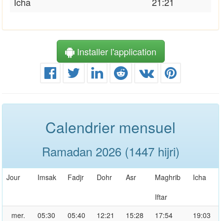
Icha
21:21
Installer l'application
Calendrier mensuel
Ramadan 2026 (1447 hijri)
Jour
Imsak
Fadjr
Dohr
Asr
Maghrib
Icha
Iftar
mer.
05:30
05:40
12:21
15:28
17:54
19:03