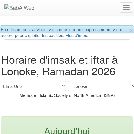
Tog
navi
×
En utilisant nos services, vous nous donnez expressément votre
accord pour exploiter les cookies.
Plus d'infos.
Horaire d'imsak et iftar à
Lonoke, Ramadan 2026
Méthode : Islamic Society of North America (ISNA)
Aujourd'hui