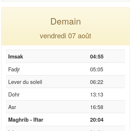
Demain
vendredi 07 août
Imsak
04:55
Fadjr
05:05
Lever du soleil
06:22
Dohr
13:13
Asr
16:58
Maghrib - Iftar
20:04