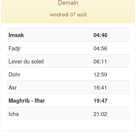
Demain
vendredi 07 août
Imsak
04:46
Fadjr
04:56
Lever du soleil
06:11
Dohr
12:59
Asr
16:41
Maghrib - Iftar
19:47
Icha
21:02