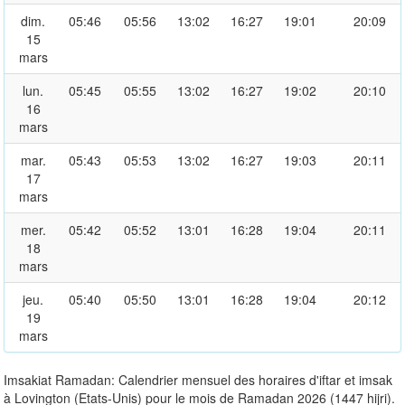
dim.
05:46
05:56
13:02
16:27
19:01
20:09
15
mars
lun.
05:45
05:55
13:02
16:27
19:02
20:10
16
mars
mar.
05:43
05:53
13:02
16:27
19:03
20:11
17
mars
mer.
05:42
05:52
13:01
16:28
19:04
20:11
18
mars
jeu.
05:40
05:50
13:01
16:28
19:04
20:12
19
mars
Imsakiat Ramadan: Calendrier mensuel des horaires d'iftar et imsak
à Lovington (Etats-Unis) pour le mois de Ramadan 2026 (1447 hijri).