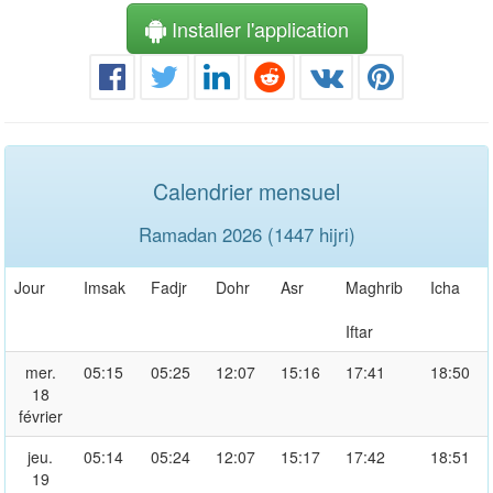
Installer l'application
Calendrier mensuel
Ramadan 2026 (1447 hijri)
Jour
Imsak
Fadjr
Dohr
Asr
Maghrib
Icha
Iftar
mer.
05:15
05:25
12:07
15:16
17:41
18:50
18
février
jeu.
05:14
05:24
12:07
15:17
17:42
18:51
19