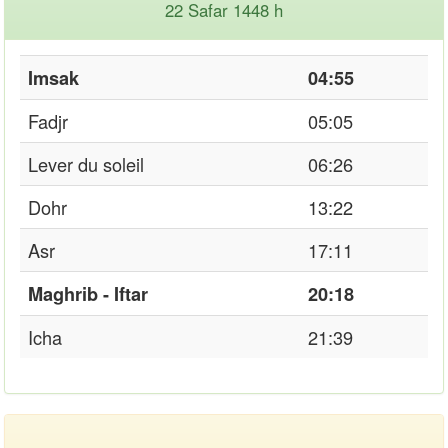
22 Safar 1448 h
Imsak
04:55
Fadjr
05:05
Lever du soleil
06:26
Dohr
13:22
Asr
17:11
Maghrib - Iftar
20:18
Icha
21:39