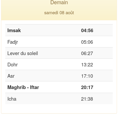
Demain
samedi 08 août
Imsak
04:56
Fadjr
05:06
Lever du soleil
06:27
Dohr
13:22
Asr
17:10
Maghrib - Iftar
20:17
Icha
21:38