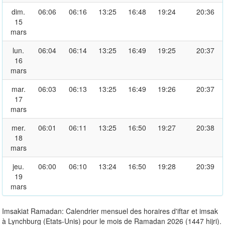
dim.
06:06
06:16
13:25
16:48
19:24
20:36
15
mars
lun.
06:04
06:14
13:25
16:49
19:25
20:37
16
mars
mar.
06:03
06:13
13:25
16:49
19:26
20:37
17
mars
mer.
06:01
06:11
13:25
16:50
19:27
20:38
18
mars
jeu.
06:00
06:10
13:24
16:50
19:28
20:39
19
mars
Imsakiat Ramadan: Calendrier mensuel des horaires d'iftar et imsak
à Lynchburg (Etats-Unis) pour le mois de Ramadan 2026 (1447 hijri).