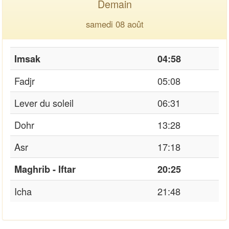
Demain
samedi 08 août
Imsak
04:58
Fadjr
05:08
Lever du soleil
06:31
Dohr
13:28
Asr
17:18
Maghrib - Iftar
20:25
Icha
21:48