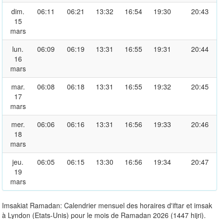
dim.
06:11
06:21
13:32
16:54
19:30
20:43
15
mars
lun.
06:09
06:19
13:31
16:55
19:31
20:44
16
mars
mar.
06:08
06:18
13:31
16:55
19:32
20:45
17
mars
mer.
06:06
06:16
13:31
16:56
19:33
20:46
18
mars
jeu.
06:05
06:15
13:30
16:56
19:34
20:47
19
mars
Imsakiat Ramadan: Calendrier mensuel des horaires d'iftar et imsak
à Lyndon (Etats-Unis) pour le mois de Ramadan 2026 (1447 hijri).