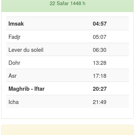
22 Safar 1448 h
Imsak
04:57
Fadjr
05:07
Lever du soleil
06:30
Dohr
13:28
Asr
17:18
Maghrib - Iftar
20:27
Icha
21:49