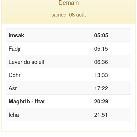
Demain
samedi 08 août
Imsak
05:05
Fadjr
05:15
Lever du soleil
06:36
Dohr
13:33
Asr
17:22
Maghrib - Iftar
20:29
Icha
21:51