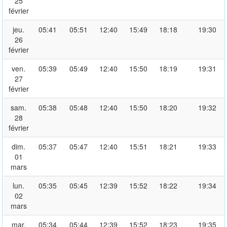
25
février
jeu.
05:41
05:51
12:40
15:49
18:18
19:30
26
février
ven.
05:39
05:49
12:40
15:50
18:19
19:31
27
février
sam.
05:38
05:48
12:40
15:50
18:20
19:32
28
février
dim.
05:37
05:47
12:40
15:51
18:21
19:33
01
mars
lun.
05:35
05:45
12:39
15:52
18:22
19:34
02
mars
mar.
05:34
05:44
12:39
15:52
18:23
19:35