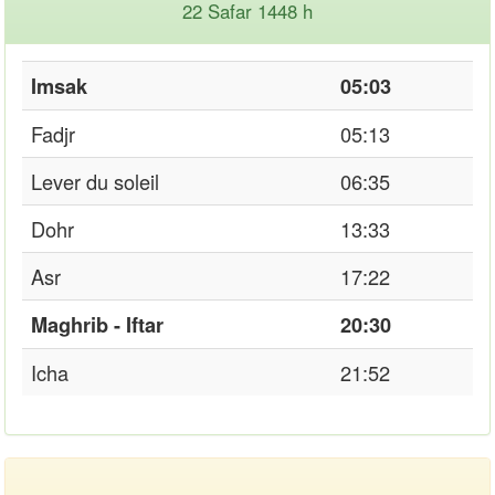
22 Safar 1448 h
Imsak
05:03
Fadjr
05:13
Lever du soleil
06:35
Dohr
13:33
Asr
17:22
Maghrib - Iftar
20:30
Icha
21:52