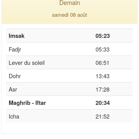
Demain
samedi 08 août
Imsak
05:23
Fadjr
05:33
Lever du soleil
06:51
Dohr
13:43
Asr
17:28
Maghrib - Iftar
20:34
Icha
21:52