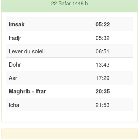
22 Safar 1448 h
Imsak
05:22
Fadjr
05:32
Lever du soleil
06:51
Dohr
13:43
Asr
17:29
Maghrib - Iftar
20:35
Icha
21:53