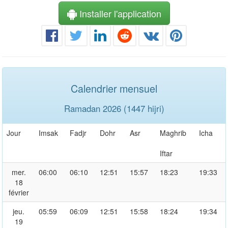
Installer l'application
Calendrier mensuel
Ramadan 2026 (1447 hijri)
Jour
Imsak
Fadjr
Dohr
Asr
Maghrib
Icha
Iftar
mer.
06:00
06:10
12:51
15:57
18:23
19:33
18
février
jeu.
05:59
06:09
12:51
15:58
18:24
19:34
19