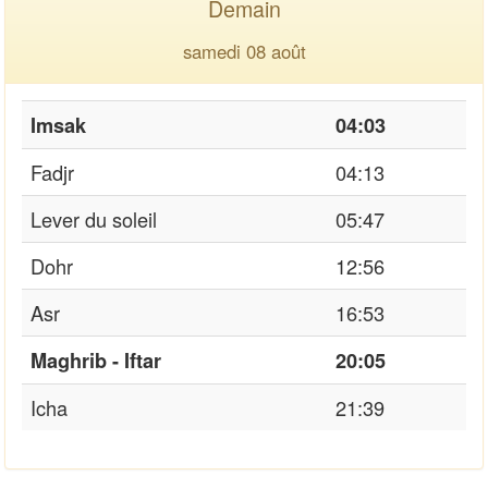
Demain
samedi 08 août
Imsak
04:03
Fadjr
04:13
Lever du soleil
05:47
Dohr
12:56
Asr
16:53
Maghrib - Iftar
20:05
Icha
21:39