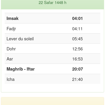
22 Safar 1448 h
Imsak
04:01
Fadjr
04:11
Lever du soleil
05:45
Dohr
12:56
Asr
16:53
Maghrib - Iftar
20:07
Icha
21:40