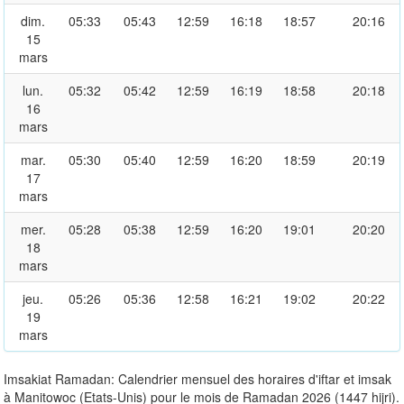
dim.
05:33
05:43
12:59
16:18
18:57
20:16
15
mars
lun.
05:32
05:42
12:59
16:19
18:58
20:18
16
mars
mar.
05:30
05:40
12:59
16:20
18:59
20:19
17
mars
mer.
05:28
05:38
12:59
16:20
19:01
20:20
18
mars
jeu.
05:26
05:36
12:58
16:21
19:02
20:22
19
mars
Imsakiat Ramadan: Calendrier mensuel des horaires d'iftar et imsak
à Manitowoc (Etats-Unis) pour le mois de Ramadan 2026 (1447 hijri).