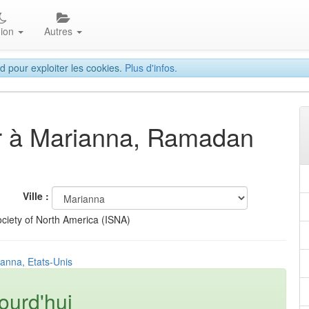
gion
Autres
d pour exploiter les cookies.
Plus d'infos.
tar à Marianna, Ramadan
Ville :
ciety of North America (ISNA)
ianna, Etats-Unis
ourd'hui