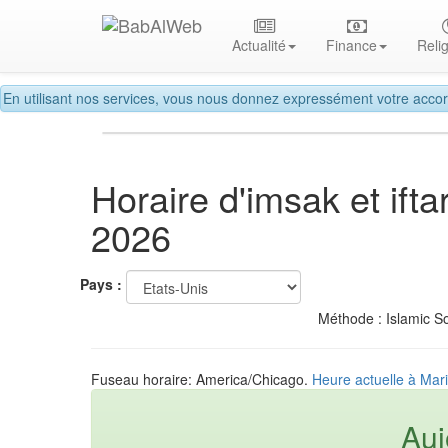
Actualité
Finance
Reli
En utilisant nos services, vous nous donnez expressément votre accor
Horaire d'imsak et if
2026
Pays :
Méthode : Islamic So
Fuseau horaire: America/Chicago.
Heure actuelle à Mar
Auj