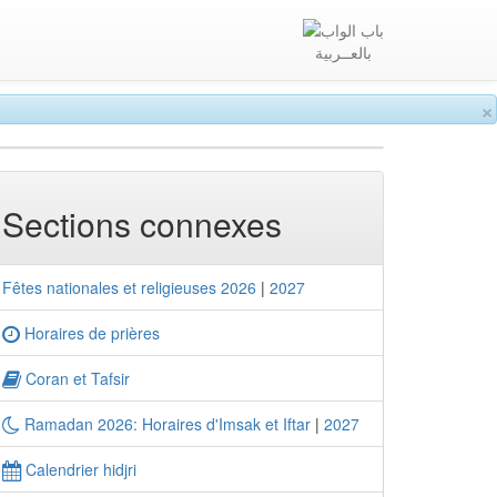
بالعــربية
×
Sections connexes
Fêtes nationales et religieuses 2026
|
2027
Horaires de prières
Coran et Tafsir
Ramadan 2026: Horaires d'Imsak et Iftar
|
2027
Calendrier hidjri