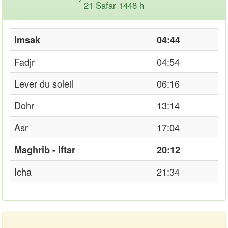
21 Safar 1448 h
Imsak
04:44
Fadjr
04:54
Lever du soleil
06:16
Dohr
13:14
Asr
17:04
Maghrib - Iftar
20:12
Icha
21:34