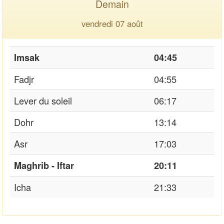
Demain
vendredi 07 août
Imsak
04:45
Fadjr
04:55
Lever du soleil
06:17
Dohr
13:14
Asr
17:03
Maghrib - Iftar
20:11
Icha
21:33