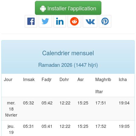
Installer l'application
Calendrier mensuel
Ramadan 2026 (1447 hijri)
Jour
Imsak
Fadjr
Dohr
Asr
Maghrib
Icha
Iftar
mer.
05:32
05:42
12:22
15:25
17:51
19:04
18
février
jeu.
05:31
05:41
12:22
15:25
17:52
19:05
19