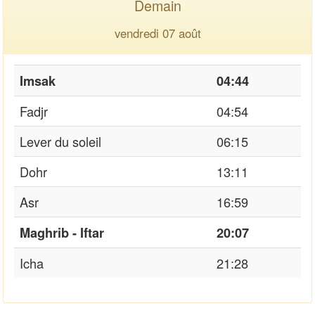
Demain
vendredi 07 août
Imsak
04:44
Fadjr
04:54
Lever du soleil
06:15
Dohr
13:11
Asr
16:59
Maghrib - Iftar
20:07
Icha
21:28