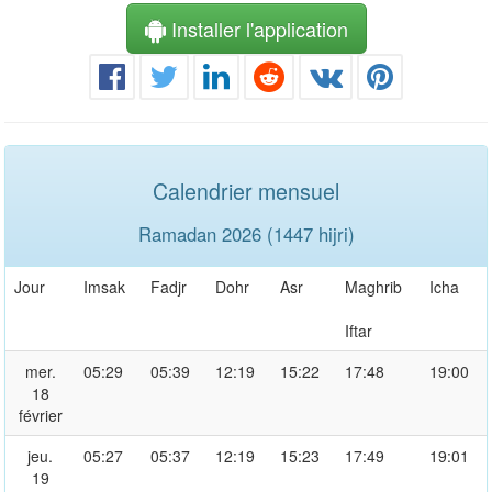
Installer l'application
Calendrier mensuel
Ramadan 2026 (1447 hijri)
Jour
Imsak
Fadjr
Dohr
Asr
Maghrib
Icha
Iftar
mer.
05:29
05:39
12:19
15:22
17:48
19:00
18
février
jeu.
05:27
05:37
12:19
15:23
17:49
19:01
19