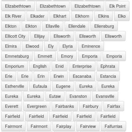
Elizabethtown
Elizabethtown
Elizabethtown
Elk Point
Elk River
Elkader
Elkhart
Elkhorn
Elkins
Elko
Elkton
Elkton
Ellaville
Ellendale
Ellensburg
Ellicott City
Ellijay
Ellsworth
Ellsworth
Ellsworth
Elmira
Elwood
Ely
Elyria
Eminence
Emmetsburg
Emmett
Emory
Emporia
Emporia
Emporium
English
Enid
Enterprise
Ephrata
Erie
Erie
Erin
Erwin
Escanaba
Estancia
Estherville
Eufaula
Eugene
Eureka
Eureka
Eureka
Eureka
Eutaw
Evanston
Evansville
Everett
Evergreen
Fairbanks
Fairbury
Fairfax
Fairfield
Fairfield
Fairfield
Fairfield
Fairfield
Fairmont
Fairmont
Fairplay
Fairview
Falfurrias