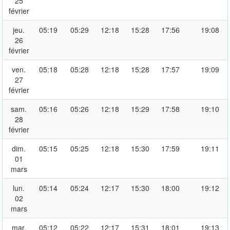
25
février
jeu.
05:19
05:29
12:18
15:28
17:56
19:08
26
février
ven.
05:18
05:28
12:18
15:28
17:57
19:09
27
février
sam.
05:16
05:26
12:18
15:29
17:58
19:10
28
février
dim.
05:15
05:25
12:18
15:30
17:59
19:11
01
mars
lun.
05:14
05:24
12:17
15:30
18:00
19:12
02
mars
mar.
05:12
05:22
12:17
15:31
18:01
19:13