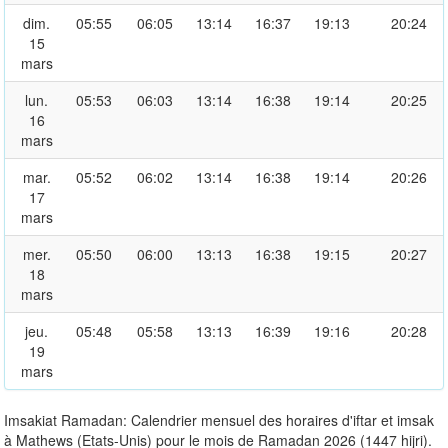
dim.
05:55
06:05
13:14
16:37
19:13
20:24
15
mars
lun.
05:53
06:03
13:14
16:38
19:14
20:25
16
mars
mar.
05:52
06:02
13:14
16:38
19:14
20:26
17
mars
mer.
05:50
06:00
13:13
16:38
19:15
20:27
18
mars
jeu.
05:48
05:58
13:13
16:39
19:16
20:28
19
mars
Imsakiat Ramadan: Calendrier mensuel des horaires d'iftar et imsak
à Mathews (Etats-Unis) pour le mois de Ramadan 2026 (1447 hijri).