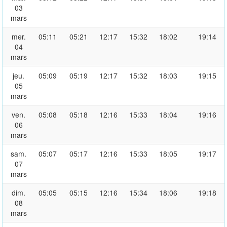
03
mars
mer.
05:11
05:21
12:17
15:32
18:02
19:14
04
mars
jeu.
05:09
05:19
12:17
15:32
18:03
19:15
05
mars
ven.
05:08
05:18
12:16
15:33
18:04
19:16
06
mars
sam.
05:07
05:17
12:16
15:33
18:05
19:17
07
mars
dim.
05:05
05:15
12:16
15:34
18:06
19:18
08
mars