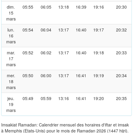
dim.
05:55
06:05
13:18
16:39
19:16
20:30
15
mars
lun.
05:54
06:04
13:17
16:40
19:17
20:32
16
mars
mar.
05:52
06:02
13:17
16:40
19:18
20:33
17
mars
mer.
05:50
06:00
13:17
16:41
19:19
20:34
18
mars
jeu.
05:49
05:59
13:16
16:41
19:20
20:35
19
mars
Imsakiat Ramadan: Calendrier mensuel des horaires d'iftar et imsak
à Memphis (Etats-Unis) pour le mois de Ramadan 2026 (1447 hijri).