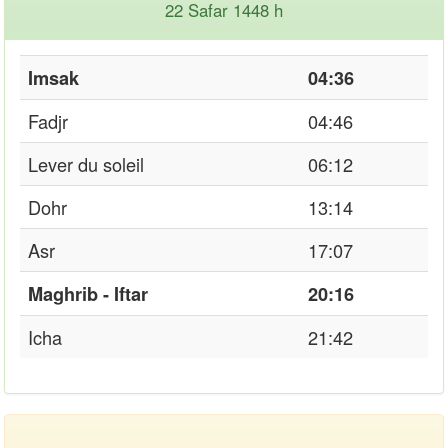
22 Safar 1448 h
Imsak
04:36
Fadjr
04:46
Lever du soleil
06:12
Dohr
13:14
Asr
17:07
Maghrib - Iftar
20:16
Icha
21:42