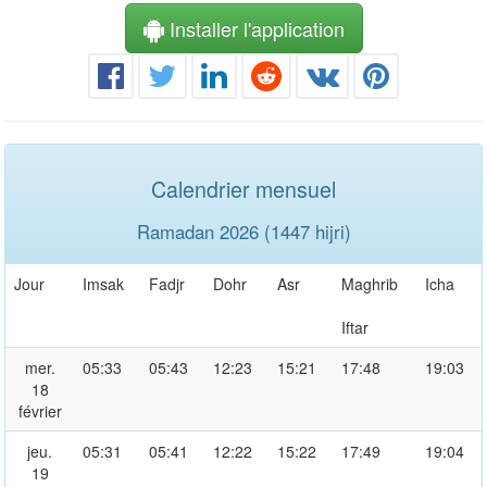
Installer l'application
Calendrier mensuel
Ramadan 2026 (1447 hijri)
Jour
Imsak
Fadjr
Dohr
Asr
Maghrib
Icha
Iftar
mer.
05:33
05:43
12:23
15:21
17:48
19:03
18
février
jeu.
05:31
05:41
12:22
15:22
17:49
19:04
19