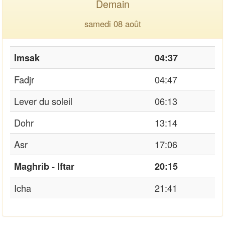
Demain
samedi 08 août
Imsak
04:37
Fadjr
04:47
Lever du soleil
06:13
Dohr
13:14
Asr
17:06
Maghrib - Iftar
20:15
Icha
21:41