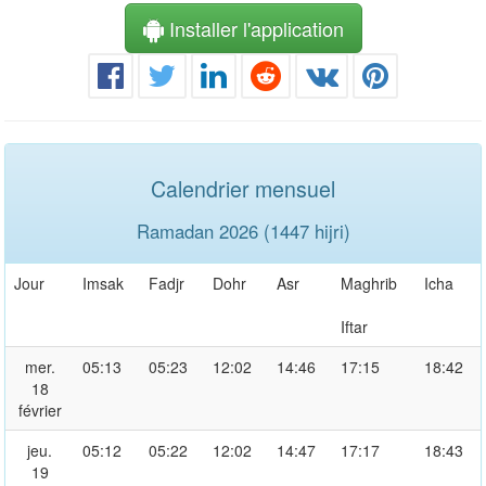
Installer l'application
Calendrier mensuel
Ramadan 2026 (1447 hijri)
Jour
Imsak
Fadjr
Dohr
Asr
Maghrib
Icha
Iftar
mer.
05:13
05:23
12:02
14:46
17:15
18:42
18
février
jeu.
05:12
05:22
12:02
14:47
17:17
18:43
19