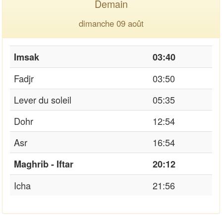
Demain
dimanche 09 août
Imsak
03:40
Fadjr
03:50
Lever du soleil
05:35
Dohr
12:54
Asr
16:54
Maghrib - Iftar
20:12
Icha
21:56