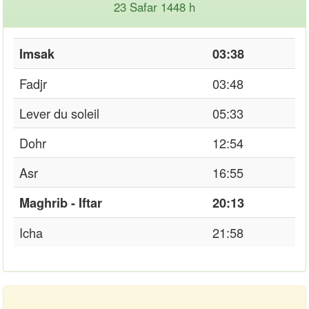
23 Safar 1448 h
Imsak
03:38
Fadjr
03:48
Lever du soleil
05:33
Dohr
12:54
Asr
16:55
Maghrib - Iftar
20:13
Icha
21:58