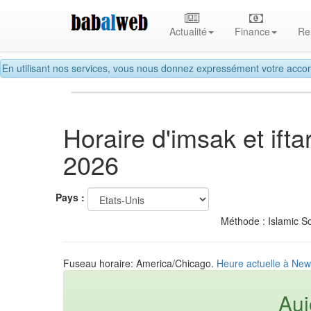
Actualité
Finance
Re
En utilisant nos services, vous nous donnez expressément votre accor
Horaire d'imsak et if
2026
Pays :
Méthode : Islamic So
Fuseau horaire: America/Chicago.
Heure actuelle à New
Auj