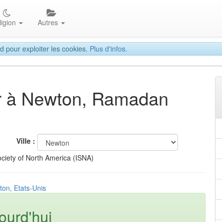
ligion
Autres
d pour exploiter les cookies.
Plus d'infos.
tar à Newton, Ramadan
Ville :
ciety of North America (ISNA)
ton, Etats-Unis
ourd'hui