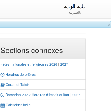
بالعــربية
×
Sections connexes
Fêtes nationales et religieuses 2026
|
2027
Horaires de prières
Coran et Tafsir
Ramadan 2026: Horaires d'Imsak et Iftar
|
2027
Calendrier hidjri