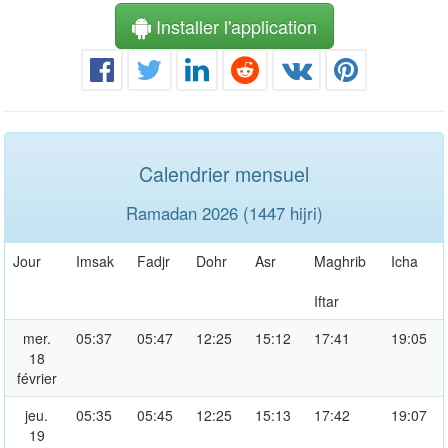
Installer l'application
Calendrier mensuel
Ramadan 2026 (1447 hijri)
Jour
Imsak
Fadjr
Dohr
Asr
Maghrib
Icha
Iftar
mer.
05:37
05:47
12:25
15:12
17:41
19:05
18
février
jeu.
05:35
05:45
12:25
15:13
17:42
19:07
19