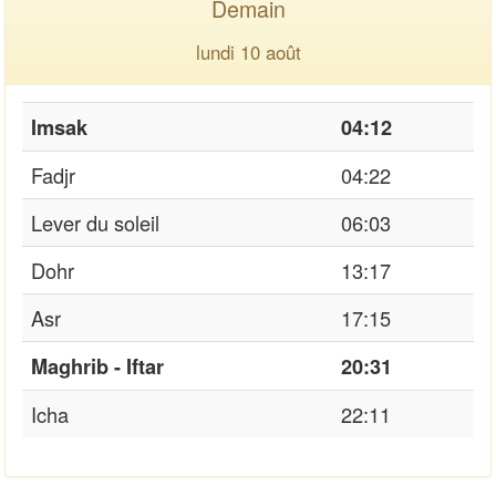
Demain
lundi 10 août
Imsak
04:12
Fadjr
04:22
Lever du soleil
06:03
Dohr
13:17
Asr
17:15
Maghrib - Iftar
20:31
Icha
22:11