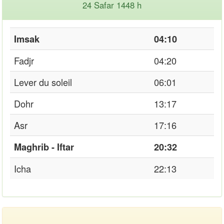
24 Safar 1448 h
Imsak
04:10
Fadjr
04:20
Lever du soleil
06:01
Dohr
13:17
Asr
17:16
Maghrib - Iftar
20:32
Icha
22:13