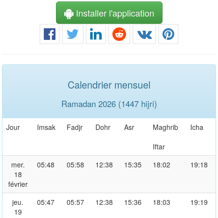
Installer l'application
Calendrier mensuel
Ramadan 2026 (1447 hijri)
Jour
Imsak
Fadjr
Dohr
Asr
Maghrib
Icha
Iftar
mer.
05:48
05:58
12:38
15:35
18:02
19:18
18
février
jeu.
05:47
05:57
12:38
15:36
18:03
19:19
19