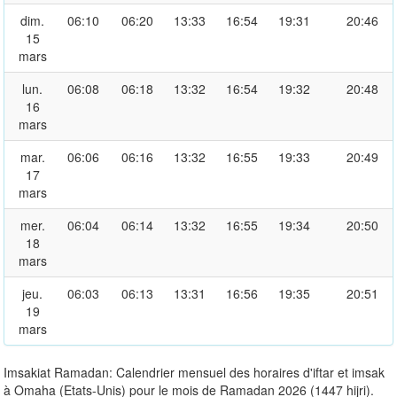
dim.
06:10
06:20
13:33
16:54
19:31
20:46
15
mars
lun.
06:08
06:18
13:32
16:54
19:32
20:48
16
mars
mar.
06:06
06:16
13:32
16:55
19:33
20:49
17
mars
mer.
06:04
06:14
13:32
16:55
19:34
20:50
18
mars
jeu.
06:03
06:13
13:31
16:56
19:35
20:51
19
mars
Imsakiat Ramadan: Calendrier mensuel des horaires d'iftar et imsak
à Omaha (Etats-Unis) pour le mois de Ramadan 2026 (1447 hijri).