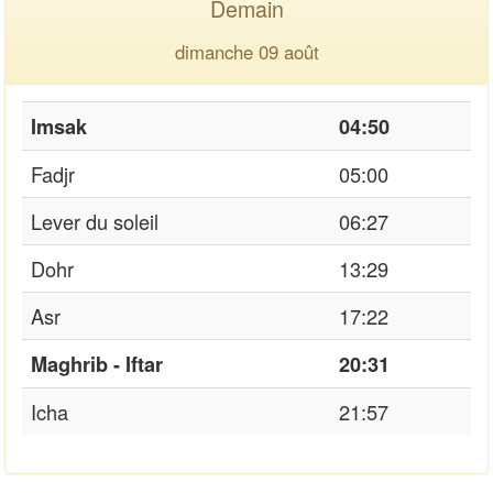
Demain
dimanche 09 août
Imsak
04:50
Fadjr
05:00
Lever du soleil
06:27
Dohr
13:29
Asr
17:22
Maghrib - Iftar
20:31
Icha
21:57