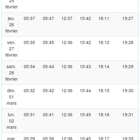
25
février
jeu.
05:37
05:47
12:37
15:42
18:11
19:27
26
février
ven.
05:35
05:45
12:36
15:42
18:12
19:28
27
février
sam.
05:34
05:44
12:36
15:43
18:14
19:29
28
février
dim.
05:32
05:42
12:36
15:44
18:15
19:30
01
mars
lun.
05:31
05:41
12:36
15:45
18:16
19:31
02
mars
mar.
05:29
05:39
12:36
15:45
18:17
19:33