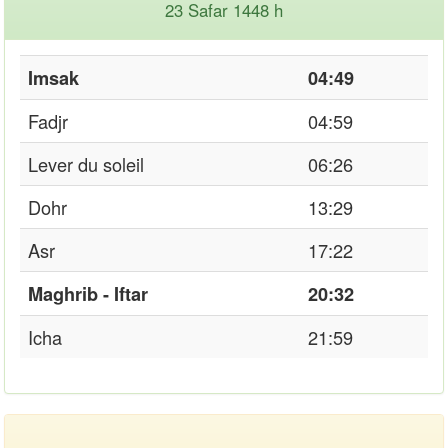
23 Safar 1448 h
Imsak
04:49
Fadjr
04:59
Lever du soleil
06:26
Dohr
13:29
Asr
17:22
Maghrib - Iftar
20:32
Icha
21:59