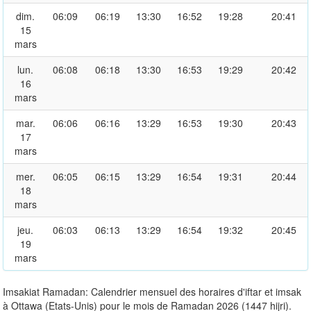
dim.
06:09
06:19
13:30
16:52
19:28
20:41
15
mars
lun.
06:08
06:18
13:30
16:53
19:29
20:42
16
mars
mar.
06:06
06:16
13:29
16:53
19:30
20:43
17
mars
mer.
06:05
06:15
13:29
16:54
19:31
20:44
18
mars
jeu.
06:03
06:13
13:29
16:54
19:32
20:45
19
mars
Imsakiat Ramadan: Calendrier mensuel des horaires d'iftar et imsak
à Ottawa (Etats-Unis) pour le mois de Ramadan 2026 (1447 hijri).