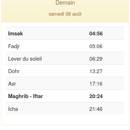
Demain
samedi 08 août
Imsak
04:56
Fadjr
05:06
Lever du soleil
06:29
Dohr
13:27
Asr
17:16
Maghrib - Iftar
20:24
Icha
21:46