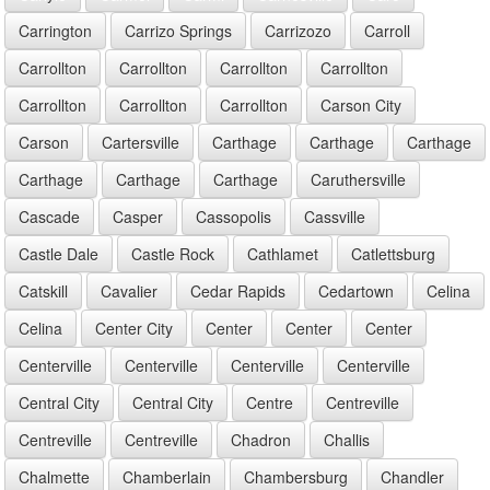
Carrington
Carrizo Springs
Carrizozo
Carroll
Carrollton
Carrollton
Carrollton
Carrollton
Carrollton
Carrollton
Carrollton
Carson City
Carson
Cartersville
Carthage
Carthage
Carthage
Carthage
Carthage
Carthage
Caruthersville
Cascade
Casper
Cassopolis
Cassville
Castle Dale
Castle Rock
Cathlamet
Catlettsburg
Catskill
Cavalier
Cedar Rapids
Cedartown
Celina
Celina
Center City
Center
Center
Center
Centerville
Centerville
Centerville
Centerville
Central City
Central City
Centre
Centreville
Centreville
Centreville
Chadron
Challis
Chalmette
Chamberlain
Chambersburg
Chandler