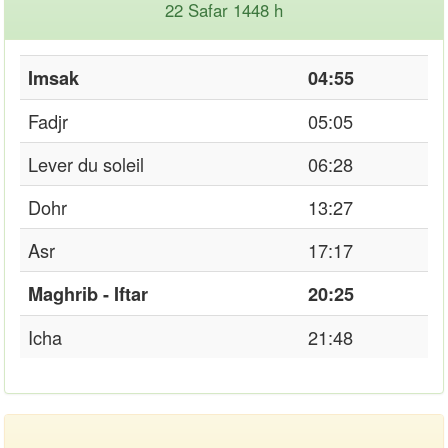
22 Safar 1448 h
Imsak
04:55
Fadjr
05:05
Lever du soleil
06:28
Dohr
13:27
Asr
17:17
Maghrib - Iftar
20:25
Icha
21:48