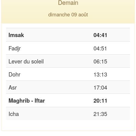
Demain
dimanche 09 août
Imsak
04:41
Fadjr
04:51
Lever du soleil
06:15
Dohr
13:13
Asr
17:04
Maghrib - Iftar
20:11
Icha
21:35