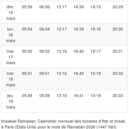
dim.
05:56
06:06
13:17
16:39
19:15
20:29
15
mars
lun.
05:54
06:04
13:17
16:39
19:16
20:30
16
mars
mar.
05:52
06:02
13:16
16:40
19:17
20:31
17
mars
mer.
05:51
06:01
13:16
16:40
19:18
20:32
18
mars
jeu.
05:49
05:59
13:16
16:41
19:19
20:33
19
mars
Imsakiat Ramadan: Calendrier mensuel des horaires d'iftar et imsak
à Paris (Etats-Unis) pour le mois de Ramadan 2026 (1447 hijri).