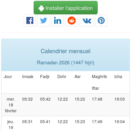
Installer l'application
Calendrier mensuel
Ramadan 2026 (1447 hijri)
Jour
Imsak
Fadjr
Dohr
Asr
Maghrib
Icha
Iftar
mer.
05:32
05:42
12:22
15:22
17:48
19:03
18
février
jeu.
05:31
05:41
12:22
15:23
17:49
19:04
19