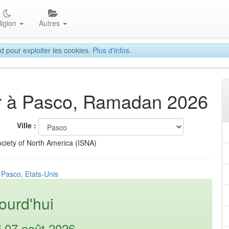
ligion
Autres
d pour exploiter les cookies.
Plus d'infos.
tar à Pasco, Ramadan 2026
Ville :
ciety of North America (ISNA)
 Pasco, Etats-Unis
ourd'hui
i 07 août 2026