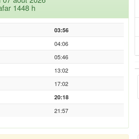
afar 1448 h
03:56
04:06
05:46
13:02
17:02
20:18
21:57