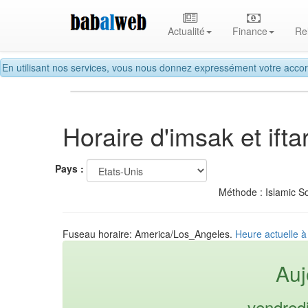
Actualité
Finance
Re
En utilisant nos services, vous nous donnez expressément votre accor
Horaire d'imsak et if
Pays :
Méthode : Islamic So
Fuseau horaire: America/Los_Angeles.
Heure actuelle à
Auj
vendred