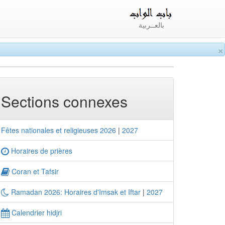
بالعــربية
×
Sections connexes
Fêtes nationales et religieuses 2026
|
2027
Horaires de prières
Coran et Tafsir
Ramadan 2026: Horaires d'Imsak et Iftar
|
2027
Calendrier hidjri