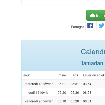
Instal
Partagez
Calendr
Ramadan 2
Jour
Imsak
Fadjr
Lever du soleil
mercredi 18 février
05:21
05:31
06:54
jeudi 19 février
05:20
05:30
06:53
vendredi 20 février
05:18
05:28
06:51