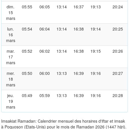
dim.
05:55
06:05
13:14
16:37
19:13
20:24
15
mars
lun.
05:54
06:04
13:14
16:38
19:14
20:25
16
mars
mar.
05:52
06:02
13:14
16:38
19:15
20:26
17
mars
mer.
05:50
06:00
13:13
16:39
19:16
20:27
18
mars
jeu.
05:49
05:59
13:13
16:39
19:16
20:28
19
mars
Imsakiat Ramadan: Calendrier mensuel des horaires d'iftar et imsak
à Poquoson (Etats-Unis) pour le mois de Ramadan 2026 (1447 hijri).