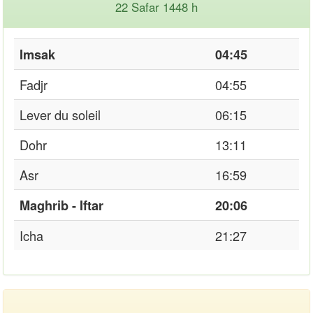
22 Safar 1448 h
Imsak
04:45
Fadjr
04:55
Lever du soleil
06:15
Dohr
13:11
Asr
16:59
Maghrib - Iftar
20:06
Icha
21:27