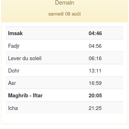
Demain
samedi 08 août
Imsak
04:46
Fadjr
04:56
Lever du soleil
06:16
Dohr
13:11
Asr
16:59
Maghrib - Iftar
20:05
Icha
21:25