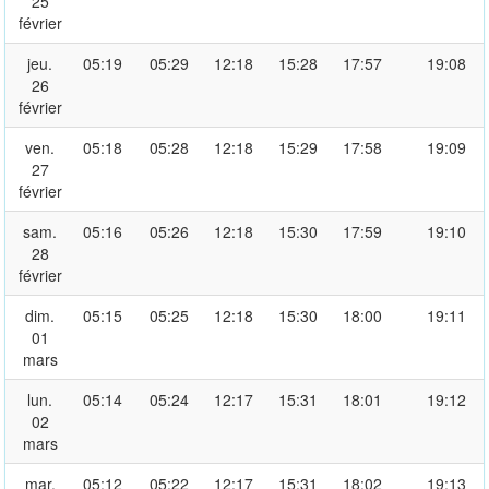
25
février
jeu.
05:19
05:29
12:18
15:28
17:57
19:08
26
février
ven.
05:18
05:28
12:18
15:29
17:58
19:09
27
février
sam.
05:16
05:26
12:18
15:30
17:59
19:10
28
février
dim.
05:15
05:25
12:18
15:30
18:00
19:11
01
mars
lun.
05:14
05:24
12:17
15:31
18:01
19:12
02
mars
mar.
05:12
05:22
12:17
15:31
18:02
19:13