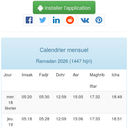
Installer l'application
Calendrier mensuel
Ramadan 2026 (1447 hijri)
Jour
Imsak
Fadjr
Dohr
Asr
Maghrib
Icha
Iftar
mer.
05:20
05:30
12:09
15:05
17:32
18:49
18
février
jeu.
05:18
05:28
12:09
15:06
17:33
18:51
19