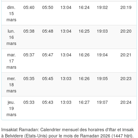
dim.
05:40
05:50
13:04
16:24
19:02
20:19
15
mars
lun.
05:38
05:48
13:04
16:25
19:03
20:20
16
mars
mar.
05:37
05:47
13:04
16:26
19:04
20:21
17
mars
mer.
05:35
05:45
13:03
16:26
19:05
20:23
18
mars
jeu.
05:33
05:43
13:03
16:27
19:07
20:24
19
mars
Imsakiat Ramadan: Calendrier mensuel des horaires d'iftar et imsak
à Belvidere (Etats-Unis) pour le mois de Ramadan 2026 (1447 hijri).