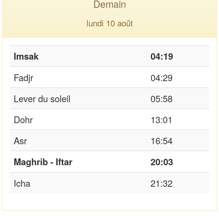
Demain
lundi 10 août
Imsak
04:19
Fadjr
04:29
Lever du soleil
05:58
Dohr
13:01
Asr
16:54
Maghrib - Iftar
20:03
Icha
21:32