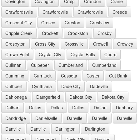
Covington
Covington
Craig
Crandon
Crane
Crawfordsville
Crawfordville
Crawfordville
Creede
Crescent City
Cresco
Creston
Crestview
Cripple Creek
Crockett
Crookston
Crosby
Crosbyton
Cross City
Crossville
Crowell
Crowley
Crown Point
Crystal City
Crystal Falls
Cuero
Cullman
Culpeper
Cumberland
Cumberland
Cumming
Currituck
Cusseta
Custer
Cut Bank
Cuthbert
Cynthiana
Dade City
Dadeville
Dahlonega
Daingerfield
Dakota City
Dakota City
Dalhart
Dallas
Dallas
Dallas
Dalton
Danbury
Dandridge
Danielsville
Danville
Danville
Danville
Danville
Danville
Darlington
Darlington
Davenport
Davenport
David City
Dawson