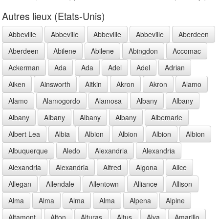
Autres lieux (Etats-Unis)
Abbeville
Abbeville
Abbeville
Abbeville
Aberdeen
Aberdeen
Abilene
Abilene
Abingdon
Accomac
Ackerman
Ada
Ada
Adel
Adel
Adrian
Aiken
Ainsworth
Aitkin
Akron
Akron
Alamo
Alamo
Alamogordo
Alamosa
Albany
Albany
Albany
Albany
Albany
Albany
Albemarle
Albert Lea
Albia
Albion
Albion
Albion
Albion
Albuquerque
Aledo
Alexandria
Alexandria
Alexandria
Alexandria
Alfred
Algona
Alice
Allegan
Allendale
Allentown
Alliance
Allison
Alma
Alma
Alma
Alma
Alpena
Alpine
Altamont
Alton
Alturas
Altus
Alva
Amarillo