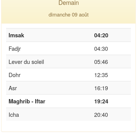
Demain
dimanche 09 août
Imsak
04:20
Fadjr
04:30
Lever du soleil
05:46
Dohr
12:35
Asr
16:19
Maghrib - Iftar
19:24
Icha
20:40