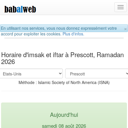
Tog
navi
×
En utilisant nos services, vous nous donnez expressément votre
accord pour exploiter les cookies.
Plus d'infos.
Horaire d'imsak et iftar à Prescott, Ramadan
2026
Méthode : Islamic Society of North America (ISNA)
Aujourd'hui
samedi 08 août 2026