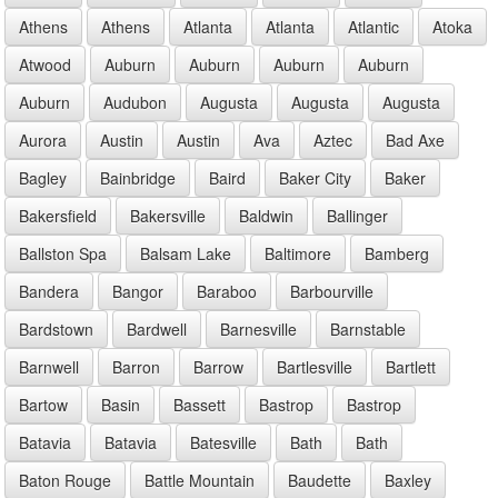
Athens
Athens
Atlanta
Atlanta
Atlantic
Atoka
Atwood
Auburn
Auburn
Auburn
Auburn
Auburn
Audubon
Augusta
Augusta
Augusta
Aurora
Austin
Austin
Ava
Aztec
Bad Axe
Bagley
Bainbridge
Baird
Baker City
Baker
Bakersfield
Bakersville
Baldwin
Ballinger
Ballston Spa
Balsam Lake
Baltimore
Bamberg
Bandera
Bangor
Baraboo
Barbourville
Bardstown
Bardwell
Barnesville
Barnstable
Barnwell
Barron
Barrow
Bartlesville
Bartlett
Bartow
Basin
Bassett
Bastrop
Bastrop
Batavia
Batavia
Batesville
Bath
Bath
Baton Rouge
Battle Mountain
Baudette
Baxley