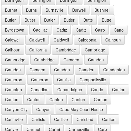
Burnet
Burns
Burnsville
Burwell
Bushnell
Butler
Butler
Butler
Butler
Butte
Butte
Byrdstown
Cadillac
Cadiz
Cadiz
Cairo
Cairo
Caldwell
Caldwell
Caldwell
Caledonia
Calhoun
Calhoun
California
Cambridge
Cambridge
Cambridge
Cambridge
Camden
Camden
Camden
Camden
Camden
Camden
Camdenton
Cameron
Cameron
Camilla
Campbellsville
Campton
Canadian
Canandaigua
Cando
Canton
Canton
Canton
Canton
Canton
Canton
Canyon City
Canyon
Cape May Court House
Carlinville
Carlisle
Carlisle
Carlsbad
Carlton
Carlyle
Carmel
Carmi
Carnesville
Caro