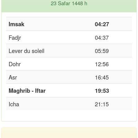
23 Safar 1448 h
Imsak
04:27
Fadjr
04:37
Lever du soleil
05:59
Dohr
12:56
Asr
16:45
Maghrib - Iftar
19:53
Icha
21:15