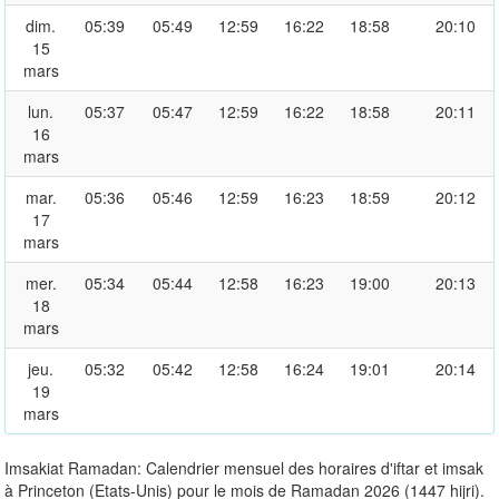
dim.
05:39
05:49
12:59
16:22
18:58
20:10
15
mars
lun.
05:37
05:47
12:59
16:22
18:58
20:11
16
mars
mar.
05:36
05:46
12:59
16:23
18:59
20:12
17
mars
mer.
05:34
05:44
12:58
16:23
19:00
20:13
18
mars
jeu.
05:32
05:42
12:58
16:24
19:01
20:14
19
mars
Imsakiat Ramadan: Calendrier mensuel des horaires d'iftar et imsak
à Princeton (Etats-Unis) pour le mois de Ramadan 2026 (1447 hijri).