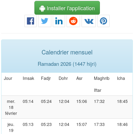
Installer l'application
Calendrier mensuel
Ramadan 2026 (1447 hijri)
Jour
Imsak
Fadjr
Dohr
Asr
Maghrib
Icha
Iftar
mer.
05:14
05:24
12:04
15:06
17:32
18:45
18
février
jeu.
05:13
05:23
12:04
15:07
17:33
18:46
19