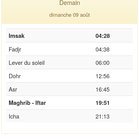
Demain
dimanche 09 août
Imsak
04:28
Fadjr
04:38
Lever du soleil
06:00
Dohr
12:56
Asr
16:45
Maghrib - Iftar
19:51
Icha
21:13