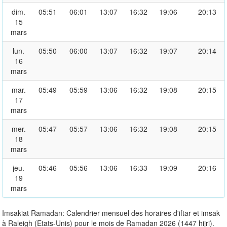
dim.
05:51
06:01
13:07
16:32
19:06
20:13
15
mars
lun.
05:50
06:00
13:07
16:32
19:07
20:14
16
mars
mar.
05:49
05:59
13:06
16:32
19:08
20:15
17
mars
mer.
05:47
05:57
13:06
16:32
19:08
20:15
18
mars
jeu.
05:46
05:56
13:06
16:33
19:09
20:16
19
mars
Imsakiat Ramadan: Calendrier mensuel des horaires d'iftar et imsak
à Raleigh (Etats-Unis) pour le mois de Ramadan 2026 (1447 hijri).