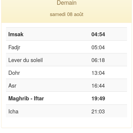
Demain
samedi 08 août
Imsak
04:54
Fadjr
05:04
Lever du soleil
06:18
Dohr
13:04
Asr
16:44
Maghrib - Iftar
19:49
Icha
21:03