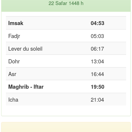
22 Safar 1448 h
Imsak
04:53
Fadjr
05:03
Lever du soleil
06:17
Dohr
13:04
Asr
16:44
Maghrib - Iftar
19:50
Icha
21:04