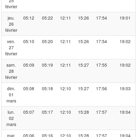
25
février
jeu.
05:12
05:22
12:11
15:26
17:54
19:01
26
février
ven.
05:10
05:20
12:11
15:26
17:54
19:02
27
février
sam.
05:09
05:19
12:11
15:27
17:55
19:02
28
février
dim.
05:08
05:18
12:10
15:27
17:56
19:03
01
mars
lun.
05:07
05:17
12:10
15:28
17:57
19:04
02
mars
mar.
05:06
05:16
12:10
15:28
17:57
19:04