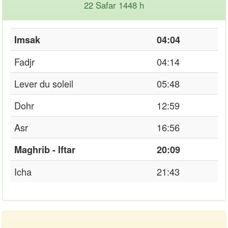
22 Safar 1448 h
Imsak
04:04
Fadjr
04:14
Lever du soleil
05:48
Dohr
12:59
Asr
16:56
Maghrib - Iftar
20:09
Icha
21:43