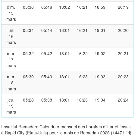
dim.
05:36
05:46
13:02
16:21
18:59
20:19
15
mars
lun.
05:34
05:44
13:01
16:21
19:01
20:20
16
mars
mar.
05:32
05:42
13:01
16:22
19:02
20:21
17
mars
mer.
05:30
05:40
13:01
16:23
19:03
20:23
18
mars
jeu.
05:28
05:38
13:01
16:23
19:04
20:24
19
mars
Imsakiat Ramadan: Calendrier mensuel des horaires d'iftar et imsak
à Rapid City (Etats-Unis) pour le mois de Ramadan 2026 (1447 hijri).