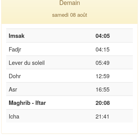
Demain
samedi 08 août
Imsak
04:05
Fadjr
04:15
Lever du soleil
05:49
Dohr
12:59
Asr
16:55
Maghrib - Iftar
20:08
Icha
21:41