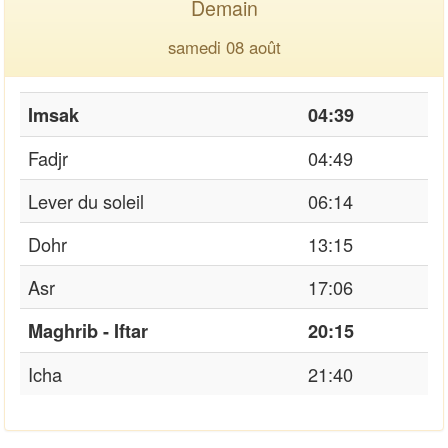
Demain
samedi 08 août
Imsak
04:39
Fadjr
04:49
Lever du soleil
06:14
Dohr
13:15
Asr
17:06
Maghrib - Iftar
20:15
Icha
21:40