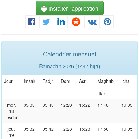
Installer l'application
Calendrier mensuel
Ramadan 2026 (1447 hijri)
Jour
Imsak
Fadjr
Dohr
Asr
Maghrib
Icha
Iftar
mer.
05:33
05:43
12:23
15:22
17:48
19:03
18
février
jeu.
05:32
05:42
12:23
15:23
17:50
19:05
19