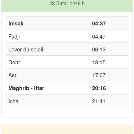
22 Safar 1448 h
Imsak
04:37
Fadjr
04:47
Lever du soleil
06:13
Dohr
13:15
Asr
17:07
Maghrib - Iftar
20:16
Icha
21:41