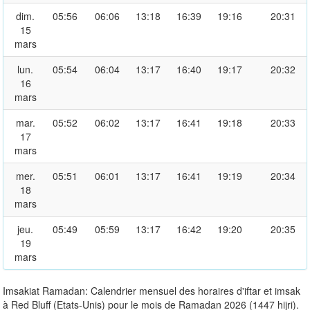
dim.
05:56
06:06
13:18
16:39
19:16
20:31
15
mars
lun.
05:54
06:04
13:17
16:40
19:17
20:32
16
mars
mar.
05:52
06:02
13:17
16:41
19:18
20:33
17
mars
mer.
05:51
06:01
13:17
16:41
19:19
20:34
18
mars
jeu.
05:49
05:59
13:17
16:42
19:20
20:35
19
mars
Imsakiat Ramadan: Calendrier mensuel des horaires d'iftar et imsak
à Red Bluff (Etats-Unis) pour le mois de Ramadan 2026 (1447 hijri).