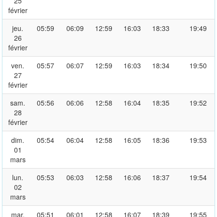
25
février
jeu.
05:59
06:09
12:59
16:03
18:33
19:49
26
février
ven.
05:57
06:07
12:59
16:03
18:34
19:50
27
février
sam.
05:56
06:06
12:58
16:04
18:35
19:52
28
février
dim.
05:54
06:04
12:58
16:05
18:36
19:53
01
mars
lun.
05:53
06:03
12:58
16:06
18:37
19:54
02
mars
mar.
05:51
06:01
12:58
16:07
18:39
19:55