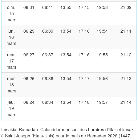
dim.
06:31
06:41
13:55
17:15
19:53
21:09
15
mars
lun.
06:29
06:39
13:54
17:16
19:54
21:11
16
mars
mar.
06:27
06:37
13:54
17:16
19:55
21:12
17
mars
mer.
06:26
06:36
13:54
17:17
19:56
21:13
18
mars
jeu.
06:24
06:34
13:54
17:18
19:57
21:14
19
mars
Imsakiat Ramadan: Calendrier mensuel des horaires d'iftar et imsak
à Saint Joseph (Etats-Unis) pour le mois de Ramadan 2026 (1447