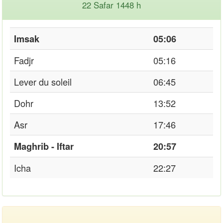
22 Safar 1448 h
Imsak
05:06
Fadjr
05:16
Lever du soleil
06:45
Dohr
13:52
Asr
17:46
Maghrib - Iftar
20:57
Icha
22:27