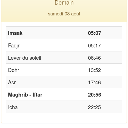
Demain
samedi 08 août
Imsak
05:07
Fadjr
05:17
Lever du soleil
06:46
Dohr
13:52
Asr
17:46
Maghrib - Iftar
20:56
Icha
22:25