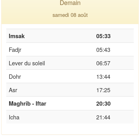
Demain
samedi 08 août
Imsak
05:33
Fadjr
05:43
Lever du soleil
06:57
Dohr
13:44
Asr
17:25
Maghrib - Iftar
20:30
Icha
21:44