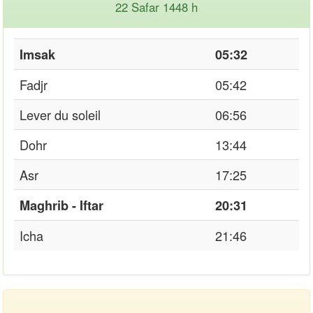
22 Safar 1448 h
Imsak
05:32
Fadjr
05:42
Lever du soleil
06:56
Dohr
13:44
Asr
17:25
Maghrib - Iftar
20:31
Icha
21:46