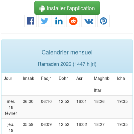
Installer l'application
Calendrier mensuel
Ramadan 2026 (1447 hijri)
Jour
Imsak
Fadjr
Dohr
Asr
Maghrib
Icha
Iftar
mer.
06:00
06:10
12:52
16:01
18:26
19:35
18
février
jeu.
05:59
06:09
12:52
16:02
18:27
19:35
19