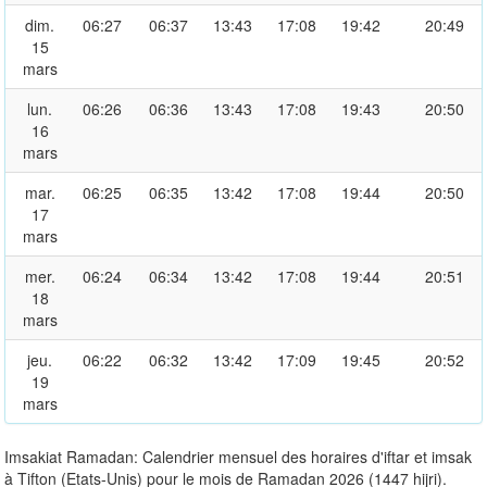
dim.
06:27
06:37
13:43
17:08
19:42
20:49
15
mars
lun.
06:26
06:36
13:43
17:08
19:43
20:50
16
mars
mar.
06:25
06:35
13:42
17:08
19:44
20:50
17
mars
mer.
06:24
06:34
13:42
17:08
19:44
20:51
18
mars
jeu.
06:22
06:32
13:42
17:09
19:45
20:52
19
mars
Imsakiat Ramadan: Calendrier mensuel des horaires d'iftar et imsak
à Tifton (Etats-Unis) pour le mois de Ramadan 2026 (1447 hijri).