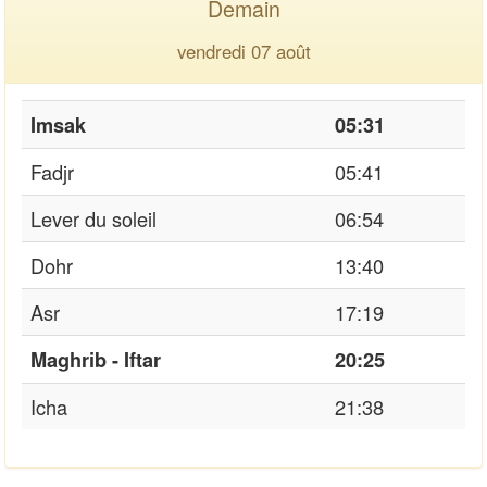
Demain
vendredi 07 août
Imsak
05:31
Fadjr
05:41
Lever du soleil
06:54
Dohr
13:40
Asr
17:19
Maghrib - Iftar
20:25
Icha
21:38