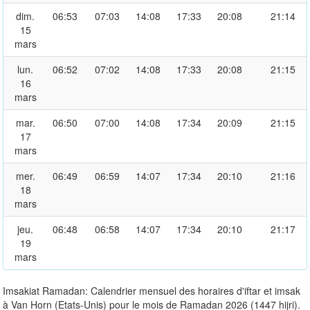
dim.
06:53
07:03
14:08
17:33
20:08
21:14
15
mars
lun.
06:52
07:02
14:08
17:33
20:08
21:15
16
mars
mar.
06:50
07:00
14:08
17:34
20:09
21:15
17
mars
mer.
06:49
06:59
14:07
17:34
20:10
21:16
18
mars
jeu.
06:48
06:58
14:07
17:34
20:10
21:17
19
mars
Imsakiat Ramadan: Calendrier mensuel des horaires d'iftar et imsak
à Van Horn (Etats-Unis) pour le mois de Ramadan 2026 (1447 hijri).