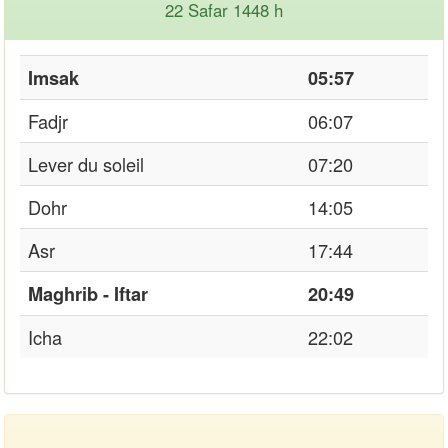
22 Safar 1448 h
Imsak
05:57
Fadjr
06:07
Lever du soleil
07:20
Dohr
14:05
Asr
17:44
Maghrib - Iftar
20:49
Icha
22:02