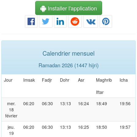
Installer l'application
Calendrier mensuel
Ramadan 2026 (1447 hijri)
Jour
Imsak
Fadjr
Dohr
Asr
Maghrib
Icha
Iftar
mer.
06:20
06:30
13:13
16:24
18:49
19:56
18
février
jeu.
06:20
06:30
13:13
16:25
18:50
19:57
19