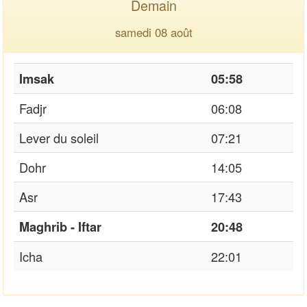
Demain
samedi 08 août
Imsak
05:58
Fadjr
06:08
Lever du soleil
07:21
Dohr
14:05
Asr
17:43
Maghrib - Iftar
20:48
Icha
22:01