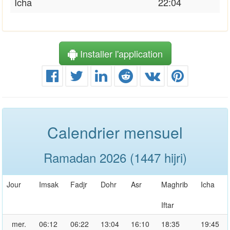
Icha
22:04
Installer l'application
Calendrier mensuel
Ramadan 2026 (1447 hijri)
Jour
Imsak
Fadjr
Dohr
Asr
Maghrib
Icha
Iftar
mer.
06:12
06:22
13:04
16:10
18:35
19:45