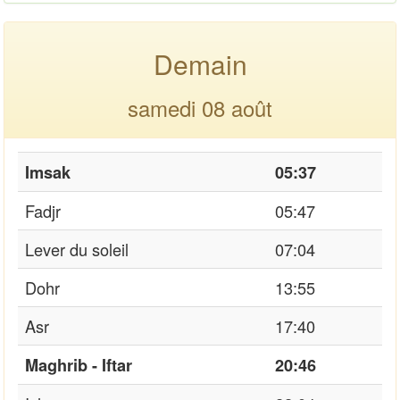
Demain
samedi 08 août
Imsak
05:37
Fadjr
05:47
Lever du soleil
07:04
Dohr
13:55
Asr
17:40
Maghrib - Iftar
20:46