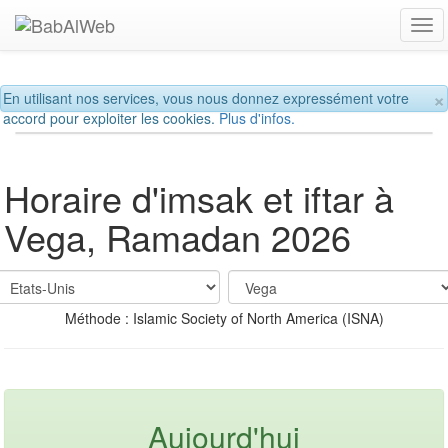
Tog
navi
×
En utilisant nos services, vous nous donnez expressément votre
accord pour exploiter les cookies.
Plus d'infos.
Horaire d'imsak et iftar à
Vega, Ramadan 2026
Méthode : Islamic Society of North America (ISNA)
Aujourd'hui