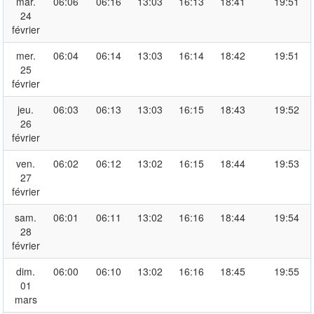
mar.
06:06
06:16
13:03
16:13
18:41
19:51
24
février
mer.
06:04
06:14
13:03
16:14
18:42
19:51
25
février
jeu.
06:03
06:13
13:03
16:15
18:43
19:52
26
février
ven.
06:02
06:12
13:02
16:15
18:44
19:53
27
février
sam.
06:01
06:11
13:02
16:16
18:44
19:54
28
février
dim.
06:00
06:10
13:02
16:16
18:45
19:55
01
mars